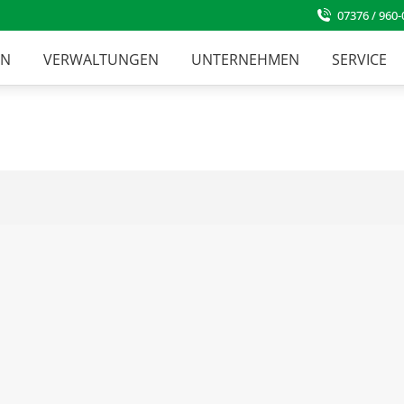
07376 / 960-
EN
VERWALTUNGEN
UNTERNEHMEN
SERVICE