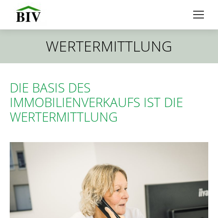
WERTERMITTLUNG
Sie befinden sich hier:
DIE BASIS DES
IMMOBILIENVERKAUFS IST DIE
WERTERMITTLUNG