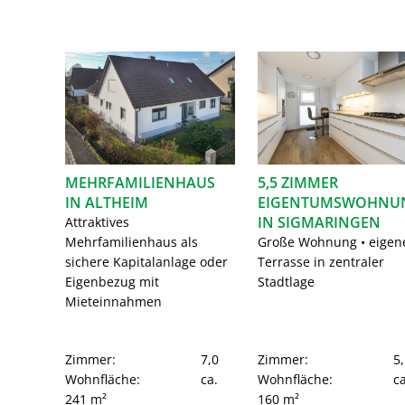
MEHRFAMILIENHAUS
5,5 ZIMMER
IN ALTHEIM
EIGENTUMSWOHNU
IN SIGMARINGEN
Attraktives
Mehrfamilienhaus als
Große Wohnung • eigen
sichere Kapitalanlage oder
Terrasse in zentraler
Eigenbezug mit
Stadtlage
Mieteinnahmen
Zimmer:
7,0
Zimmer:
5,
Wohnfläche:
ca.
Wohnfläche:
ca
241 m²
160 m²