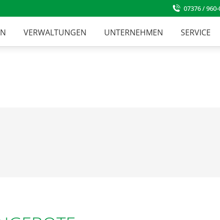
07376 / 960-
EN
VERWALTUNGEN
UNTERNEHMEN
SERVICE