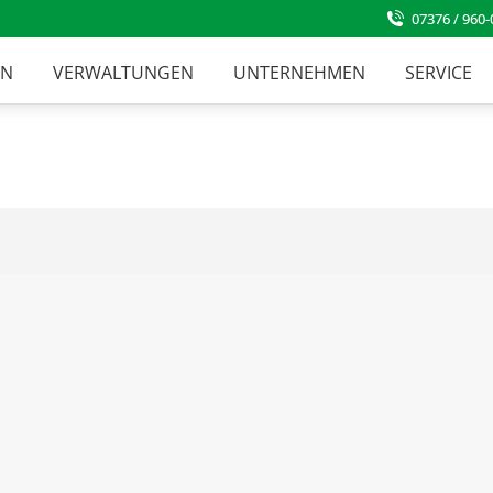
07376 / 960-
EN
VERWALTUNGEN
UNTERNEHMEN
SERVICE