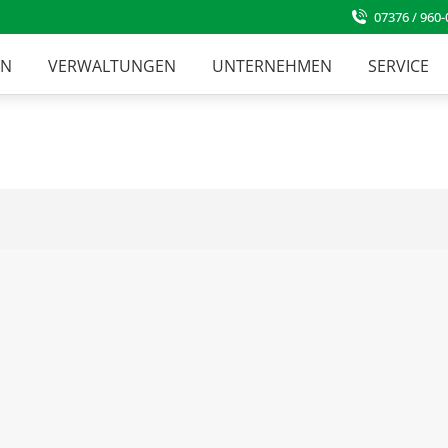
07376 / 960-
EN
VERWALTUNGEN
UNTERNEHMEN
SERVICE