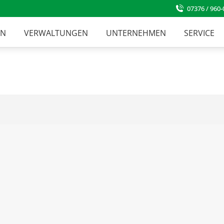
07376 / 960-
EN
VERWALTUNGEN
UNTERNEHMEN
SERVICE