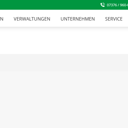
07376 / 960-
EN
VERWALTUNGEN
UNTERNEHMEN
SERVICE