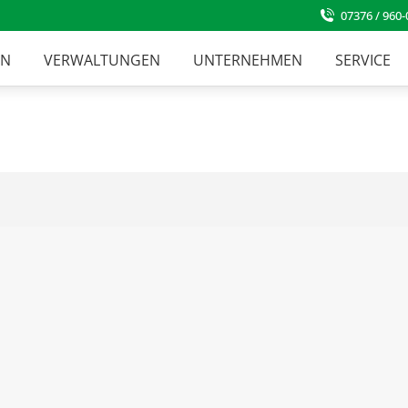
07376 / 960-
EN
VERWALTUNGEN
UNTERNEHMEN
SERVICE