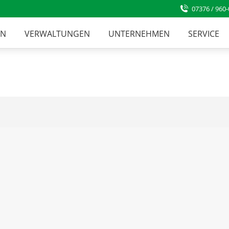
07376 / 960-
EN
VERWALTUNGEN
UNTERNEHMEN
SERVICE