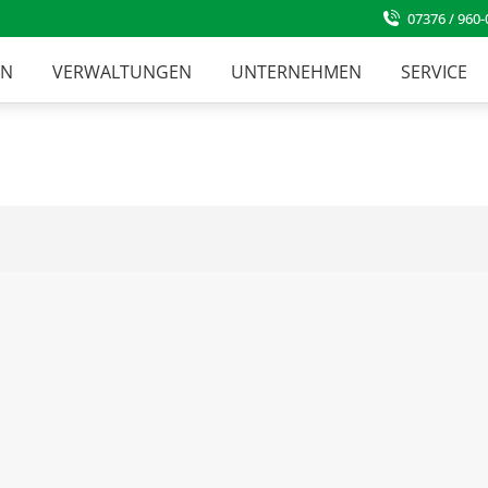
07376 / 960-
EN
VERWALTUNGEN
UNTERNEHMEN
SERVICE