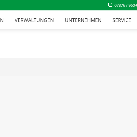
07376 / 960-
EN
VERWALTUNGEN
UNTERNEHMEN
SERVICE