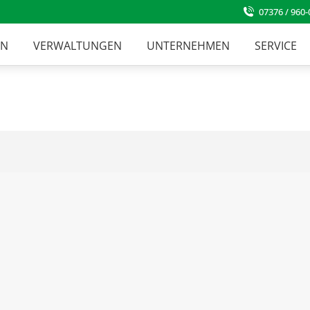
07376 / 960-
EN
VERWALTUNGEN
UNTERNEHMEN
SERVICE