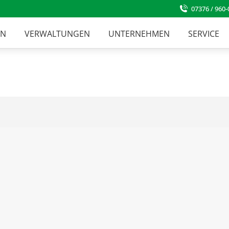
07376 / 960-
EN
VERWALTUNGEN
UNTERNEHMEN
SERVICE