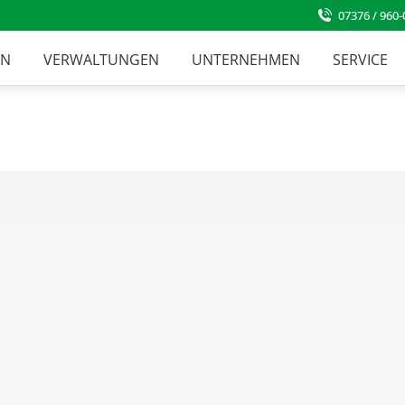
07376 / 960-
EN
VERWALTUNGEN
UNTERNEHMEN
SERVICE