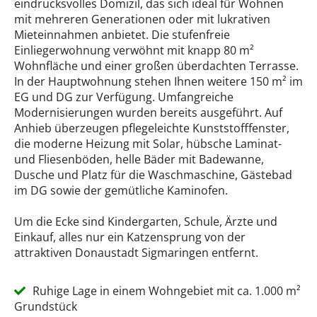
eindrucksvolles Domizil, das sich ideal für Wohnen
mit mehreren Generationen oder mit lukrativen
Mieteinnahmen anbietet. Die stufenfreie
Einliegerwohnung verwöhnt mit knapp 80 m²
Wohnfläche und einer großen überdachten Terrasse.
In der Hauptwohnung stehen Ihnen weitere 150 m² im
EG und DG zur Verfügung. Umfangreiche
Modernisierungen wurden bereits ausgeführt. Auf
Anhieb überzeugen pflegeleichte Kunststofffenster,
die moderne Heizung mit Solar, hübsche Laminat-
und Fliesenböden, helle Bäder mit Badewanne,
Dusche und Platz für die Waschmaschine, Gästebad
im DG sowie der gemütliche Kaminofen.
Um die Ecke sind Kindergarten, Schule, Ärzte und
Einkauf, alles nur ein Katzensprung von der
attraktiven Donaustadt Sigmaringen entfernt.
Ruhige Lage in einem Wohngebiet mit ca. 1.000 m²
Grundstück