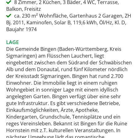
8 Zimmer, 2 Küchen, 3 Bäder, 4 WC, Terrasse,
Balkon, Freisitz
ca. 230 m² Wohnfläche, Gartenhaus 2 Garagen, ZH
Bj. 2011, Kaminofen, Solar B, 119,6 kWh, Öl/Hz, Kl. D,
Baujahr 1974
LAGE
Die Gemeinde Bingen (Baden-Württemberg, Kreis
Sigmaringen) am Flüsschen Lauchert, liegt
eingebettet zwischen dem Südrand der Schwäbischen
Alb und dem Donautal, rund fünf Kilometer nördlich
der Kreisstadt Sigmaringen. Bingen hat rund 2.700
Einwohner. Die Immobilie liegt in einem ruhigen
Wohngebiet in sonniger Lage mit einem idyllisch
angelegten Garten. Bingen verfügt über eine sehr
gute Infrastruktur. Es gibt verschiedene Betriebe,
Einkaufsmöglichkeiten, Ärzte, Apotheke,
Kindergarten, Grundschule, Tennisplätze und ein
reges Vereinsleben. Bekannt ist Bingen für die Ruine
Hornstein mit z.T. kulturellen Veranstaltungen. In
nächster Umgebung lädt das romantische