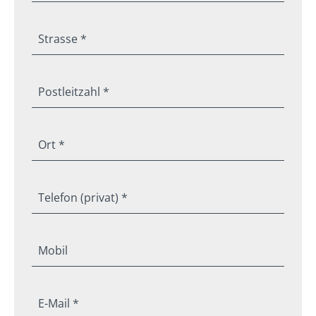
Strasse *
Postleitzahl *
Ort *
Telefon (privat) *
Mobil
E-Mail *