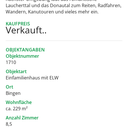
Laucherttal und das Donautal zum Reiten, Radfahren,
Wandern, Kanutouren und vieles mehr ein.
KAUFPREIS
Verkauft..
OBJEKTANGABEN
Objektnummer
1710
Objektart
Einfamilienhaus mit ELW
Ort
Bingen
Wohnfläche
ca. 229 m²
Anzahl Zimmer
8,5