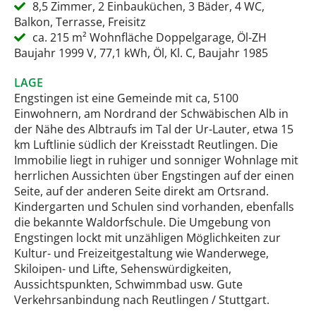
8,5 Zimmer, 2 Einbauküchen, 3 Bäder, 4 WC,
Balkon, Terrasse, Freisitz
ca. 215 m² Wohnfläche Doppelgarage, Öl-ZH
Baujahr 1999 V, 77,1 kWh, Öl, Kl. C, Baujahr 1985
LAGE
Engstingen ist eine Gemeinde mit ca, 5100
Einwohnern, am Nordrand der Schwäbischen Alb in
der Nähe des Albtraufs im Tal der Ur-Lauter, etwa 15
km Luftlinie südlich der Kreisstadt Reutlingen. Die
Immobilie liegt in ruhiger und sonniger Wohnlage mit
herrlichen Aussichten über Engstingen auf der einen
Seite, auf der anderen Seite direkt am Ortsrand.
Kindergarten und Schulen sind vorhanden, ebenfalls
die bekannte Waldorfschule. Die Umgebung von
Engstingen lockt mit unzähligen Möglichkeiten zur
Kultur- und Freizeitgestaltung wie Wanderwege,
Skiloipen- und Lifte, Sehenswürdigkeiten,
Aussichtspunkten, Schwimmbad usw. Gute
Verkehrsanbindung nach Reutlingen / Stuttgart.