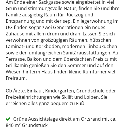
Am Ende einer Sackgasse sowie eingebettet in viel
Grün und stimmungsvolle Natur, finden Sie und Ihre
Familie ausgiebig Raum für Rückzug und
Entspannung und mit der sep. Einliegerwohnung im
UG finden sogar zwei Generationen ein neues
Zuhause mit allem drum und dran. Lassen Sie sich
verwöhnen von großzügigen Räumen, hübschen
Laminat- und Korkböden, modernen Einbauküchen
sowie den umfangreichen Sanitärausstattungen. Auf
Terrasse, Balkon und dem überdachten Freisitz mit
Grillkamin genießen Sie den Sommer und auf den
Wiesen hinterm Haus finden kleine Rumturner viel
Freiraum.
Ob Ärzte, Einkauf, Kindergarten, Grundschule oder
Freizeiteinrichtungen wie Skilift und Loipen, Sie
erreichen alles ganz bequem zu Fuß
Grüne Aussichtslage direkt am Ortsrand mit ca.
840 m² Grundstück