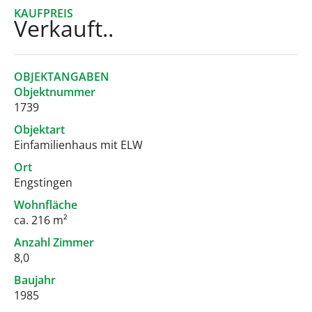
KAUFPREIS
Verkauft..
OBJEKTANGABEN
Objektnummer
1739
Objektart
Einfamilienhaus mit ELW
Ort
Engstingen
Wohnfläche
ca. 216 m²
Anzahl Zimmer
8,0
Baujahr
1985