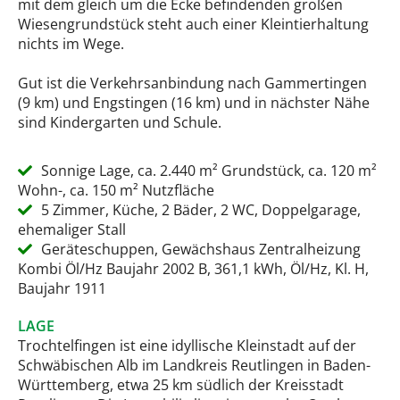
mit dem gleich um die Ecke befindenden großen
Wiesengrundstück steht auch einer Kleintierhaltung
nichts im Wege.
Gut ist die Verkehrsanbindung nach Gammertingen
(9 km) und Engstingen (16 km) und in nächster Nähe
sind Kindergarten und Schule.
Sonnige Lage, ca. 2.440 m² Grundstück, ca. 120 m²
Wohn-, ca. 150 m² Nutzfläche
5 Zimmer, Küche, 2 Bäder, 2 WC, Doppelgarage,
ehemaliger Stall
Geräteschuppen, Gewächshaus Zentralheizung
Kombi Öl/Hz Baujahr 2002 B, 361,1 kWh, Öl/Hz, Kl. H,
Baujahr 1911
LAGE
Trochtelfingen ist eine idyllische Kleinstadt auf der
Schwäbischen Alb im Landkreis Reutlingen in Baden-
Württemberg, etwa 25 km südlich der Kreisstadt