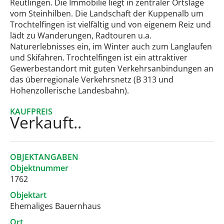
Reutlingen. Die Immobilie liegt in zentraler Ortslage
vom Steinhilben. Die Landschaft der Kuppenalb um
Trochtelfingen ist vielfältig und von eigenem Reiz und
lädt zu Wanderungen, Radtouren u.a.
Naturerlebnisses ein, im Winter auch zum Langlaufen
und Skifahren. Trochtelfingen ist ein attraktiver
Gewerbestandort mit guten Verkehrsanbindungen an
das überregionale Verkehrsnetz (B 313 und
Hohenzollerische Landesbahn).
KAUFPREIS
Verkauft..
OBJEKTANGABEN
Objektnummer
1762
Objektart
Ehemaliges Bauernhaus
Ort