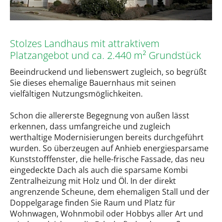
Stolzes Landhaus mit attraktivem
Platzangebot und ca. 2.440 m² Grundstück
Beeindruckend und liebenswert zugleich, so begrüßt
Sie dieses ehemalige Bauernhaus mit seinen
vielfältigen Nutzungsmöglichkeiten.
Schon die allererste Begegnung von außen lässt
erkennen, dass umfangreiche und zugleich
werthaltige Modernisierungen bereits durchgeführt
wurden. So überzeugen auf Anhieb energiesparsame
Kunststofffenster, die helle-frische Fassade, das neu
eingedeckte Dach als auch die sparsame Kombi
Zentralheizung mit Holz und Öl. In der direkt
angrenzende Scheune, dem ehemaligen Stall und der
Doppelgarage finden Sie Raum und Platz für
Wohnwagen, Wohnmobil oder Hobbys aller Art und