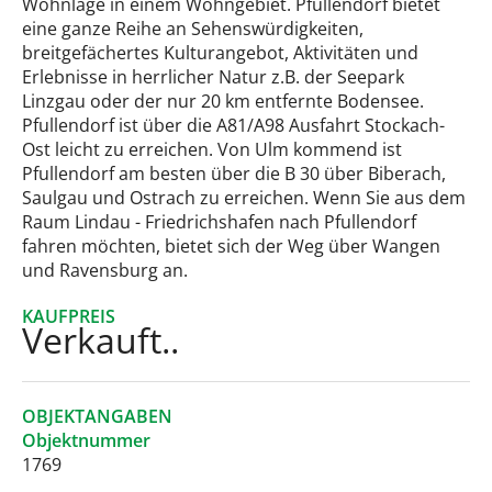
Wohnlage in einem Wohngebiet. Pfullendorf bietet
eine ganze Reihe an Sehenswürdigkeiten,
breitgefächertes Kulturangebot, Aktivitäten und
Erlebnisse in herrlicher Natur z.B. der Seepark
Linzgau oder der nur 20 km entfernte Bodensee.
Pfullendorf ist über die A81/A98 Ausfahrt Stockach-
Ost leicht zu erreichen. Von Ulm kommend ist
Pfullendorf am besten über die B 30 über Biberach,
Saulgau und Ostrach zu erreichen. Wenn Sie aus dem
Raum Lindau - Friedrichshafen nach Pfullendorf
fahren möchten, bietet sich der Weg über Wangen
und Ravensburg an.
KAUFPREIS
Verkauft..
OBJEKTANGABEN
Objektnummer
1769