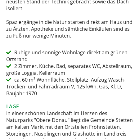
neusten Stand der Technik gebracht sowie das Dach
isoliert.
Spaziergänge in die Natur starten direkt am Haus und
zu Ärzten, Apotheke und sämtliche Einkäufen sind es
zu Fuß nur wenige Minuten.
Ruhige und sonnige Wohnlage direkt am grünen
Ortsrand
2 Zimmer, Küche, Bad, separates WC, Abstellraum,
große Loggia, Kellerraum
ca. 60 m² Wohnfläche, Stellplatz, Aufzug Wasch-,
Trocken- und Fahrradraum V, 125 kWh, Gas, Kl. D,
Baujahr 1970
LAGE
In einer schönen Landschaft im Herzen des
Naturparks "Obere Donau" liegt die Gemeinde Stetten
am kalten Markt mit den Ortsteilen Frohnstetten,
Storzingen, Nusplingen und Glashütte im Landkreis