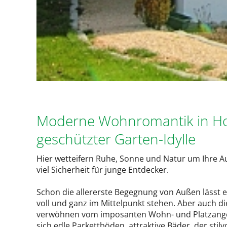
Moderne Wohnromantik in Hol
geschützter Garten-Idylle
Hier wetteifern Ruhe, Sonne und Natur um Ihre A
viel Sicherheit für junge Entdecker.
Schon die allererste Begegnung von Außen lässt
voll und ganz im Mittelpunkt stehen. Aber auch d
verwöhnen vom imposanten Wohn- und Platzangebo
sich edle Parkettböden, attraktive Bäder, der sti