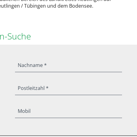
Reutlingen / Tübingen und dem Bodensee.
en-Suche
Nachname *
Postleitzahl *
Mobil