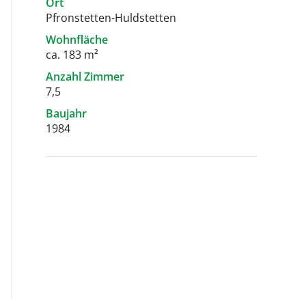
Ort
Pfronstetten-Huldstetten
Wohnfläche
ca. 183 m²
Anzahl Zimmer
7,5
Baujahr
1984