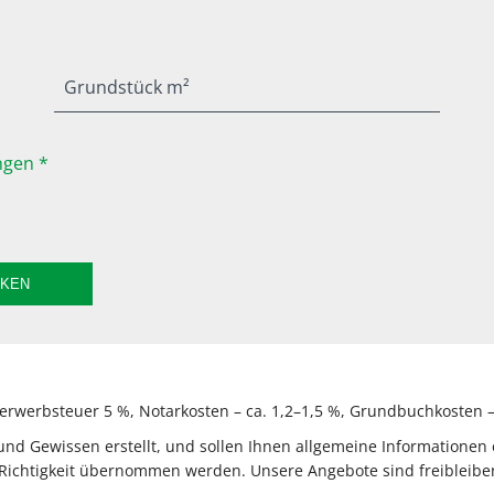
Grundstück m²
gen *
CKEN
rwerbsteuer 5 %, Notarkosten – ca. 1,2–1,5 %, Grundbuchkosten – 
 Gewissen erstellt, und sollen Ihnen allgemeine Informationen e
Richtigkeit übernommen werden. Unsere Angebote sind freibleiben