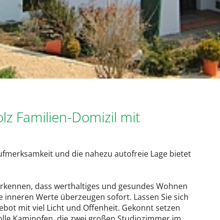
z Familien-Domizil mit
ufmerksamkeit und die nahezu autofreie Lage bietet
 erkennen, dass werthaltiges und gesundes Wohnen
ie inneren Werte überzeugen sofort. Lassen Sie sich
t mit viel Licht und Offenheit. Gekonnt setzen
lvolle Kaminofen, die zwei großen Studiozimmer im