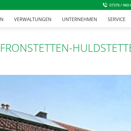
07376 / 960-
EN
VERWALTUNGEN
UNTERNEHMEN
SERVICE
 PFRONSTETTEN-HULDSTETT