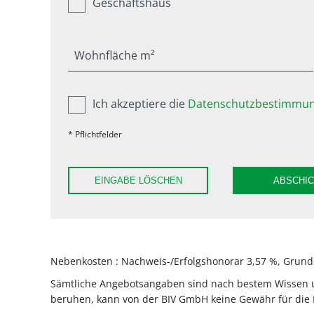
Geschäftshaus
Wohnfläche m²
Ich akzeptiere die
Datenschutzbestimmun
* Pflichtfelder
EINGABE LÖSCHEN
ABSCHI
Nebenkosten : Nachweis-/Erfolgshonorar 3,57 %, Grunde
Sämtliche Angebotsangaben sind nach bestem Wissen und
beruhen, kann von der BIV GmbH keine Gewähr für die 