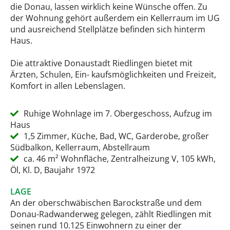
die Donau, lassen wirklich keine Wünsche offen. Zu
der Wohnung gehört außerdem ein Kellerraum im UG
und ausreichend Stellplätze befinden sich hinterm
Haus.
Die attraktive Donaustadt Riedlingen bietet mit
Ärzten, Schulen, Ein- kaufsmöglichkeiten und Freizeit,
Komfort in allen Lebenslagen.
Ruhige Wohnlage im 7. Obergeschoss, Aufzug im
Haus
1,5 Zimmer, Küche, Bad, WC, Garderobe, großer
Südbalkon, Kellerraum, Abstellraum
ca. 46 m² Wohnfläche, Zentralheizung V, 105 kWh,
Öl, Kl. D, Baujahr 1972
LAGE
An der oberschwäbischen Barockstraße und dem
Donau-Radwanderweg gelegen, zählt Riedlingen mit
seinen rund 10.125 Einwohnern zu einer der