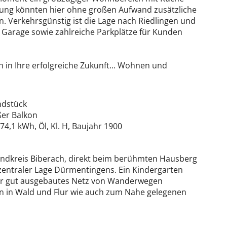
tung könnten hier ohne großen Aufwand zusätzliche
. Verkehrsgünstig ist die Lage nach Riedlingen und
 Garage sowie zahlreiche Parkplätze für Kunden
h in Ihre erfolgreiche Zukunft... Wohnen und
ndstück
ßer Balkon
74,1 kWh, Öl, Kl. H, Baujahr 1900
andkreis Biberach, direkt beim berühmten Hausberg
zentraler Lage Dürmentingens. Ein Kindergarten
sehr gut ausgebautes Netz von Wanderwegen
 in Wald und Flur wie auch zum Nahe gelegenen