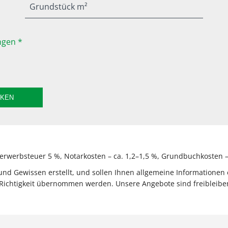
Grundstück m²
gen *
CKEN
rwerbsteuer 5 %, Notarkosten – ca. 1,2–1,5 %, Grundbuchkosten – 
 Gewissen erstellt, und sollen Ihnen allgemeine Informationen e
Richtigkeit übernommen werden. Unsere Angebote sind freibleiben