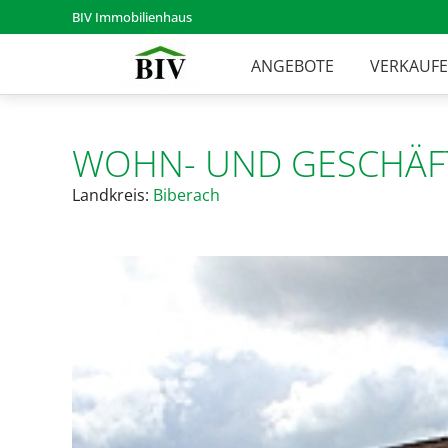
BIV Immobilienhaus
ANGEBOTE
VERKAUF
WOHN- UND GESCHÄF
Landkreis:
Biberach