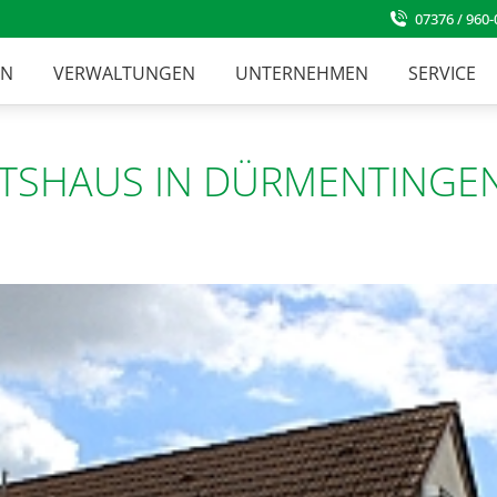
07376 / 960-
EN
VERWALTUNGEN
UNTERNEHMEN
SERVICE
TSHAUS IN DÜRMENTINGE