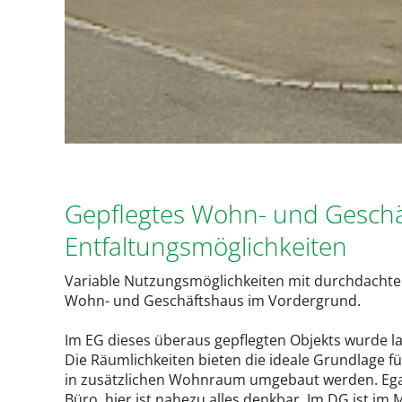
Gepflegtes Wohn- und Geschäf
Entfaltungsmöglichkeiten
Variable Nutzungsmöglichkeiten mit durchdachter 
Wohn- und Geschäftshaus im Vordergrund.
Im EG dieses überaus gepflegten Objekts wurde lan
Die Räumlichkeiten bieten die ideale Grundlage f
in zusätzlichen Wohnraum umgebaut werden. Egal
Büro, hier ist nahezu alles denkbar. Im DG ist 