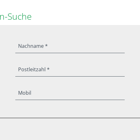
en-Suche
Nachname *
Postleitzahl *
Mobil