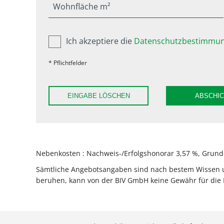
Wohnfläche m²
Ich akzeptiere die
Datenschutzbestimmun
* Pflichtfelder
EINGABE LÖSCHEN
ABSCHI
Nebenkosten : Nachweis-/Erfolgshonorar 3,57 %, Grunde
Sämtliche Angebotsangaben sind nach bestem Wissen und
beruhen, kann von der BIV GmbH keine Gewähr für die 