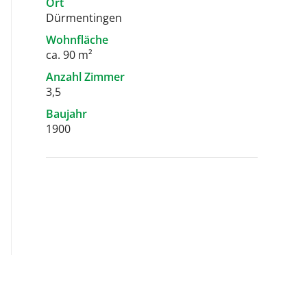
Ort
Dürmentingen
Wohnfläche
ca. 90 m²
Anzahl Zimmer
3,5
Baujahr
1900