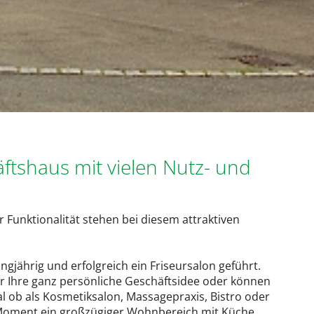
tshaus mit vielen Nutz- und
Funktionalität stehen bei diesem attraktiven
gjährig und erfolgreich ein Friseursalon geführt.
ür Ihre ganz persönliche Geschäftsidee oder können
 ob als Kosmetiksalon, Massagepraxis, Bistro oder
im Moment ein großzügiger Wohnbereich mit Küche