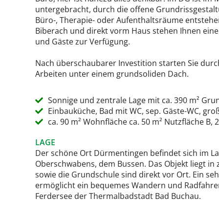
untergebracht, durch die offene Grundrissgestal
Büro-, Therapie- oder Aufenthaltsräume entstehen
Biberach und direkt vorm Haus stehen Ihnen eine
und Gäste zur Verfügung.
Nach überschaubarer Investition starten Sie durc
Arbeiten unter einem grundsoliden Dach.
Sonnige und zentrale Lage mit ca. 390 m² Gru
Einbauküche, Bad mit WC, sep. Gäste-WC, gro
ca. 90 m² Wohnfläche ca. 50 m² Nutzfläche B, 2
LAGE
Der schöne Ort Dürmentingen befindet sich im L
Oberschwabens, dem Bussen. Das Objekt liegt in 
sowie die Grundschule sind direkt vor Ort. Ein 
ermöglicht ein bequemes Wandern und Radfahren
Ferdersee der Thermalbadstadt Bad Buchau.