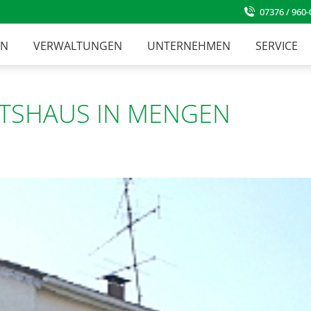
07376 / 960-
EN
VERWALTUNGEN
UNTERNEHMEN
SERVICE
TSHAUS IN MENGEN