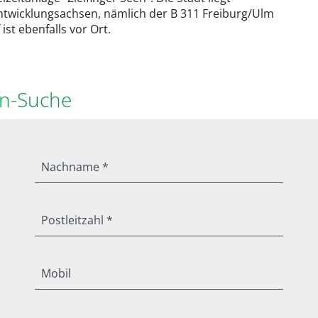
ntwicklungsachsen, nämlich der B 311 Freiburg/Ulm
st ebenfalls vor Ort.
en-Suche
Nachname *
Postleitzahl *
Mobil