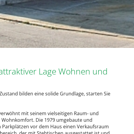
attraktiver Lage Wohnen und
stand bilden eine solide Grundlage, starten Sie
verwöhnt mit seinem vielseitigen Raum- und
m Wohnkomfort. Die 1979 umgebaute und
en Parkplätzen vor dem Haus einen Verkaufsraum
ereich, der mit Stehtischen ausgestattet ist und