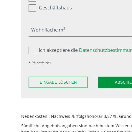
Geschäftshaus
Wohnfläche m²
Ich akzeptiere die
Datenschutzbestimmun
* Pflichtfelder
EINGABE LÖSCHEN
ABSCHI
Nebenkosten : Nachweis-/Erfolgshonorar 3,57 %, Grunde
Sämtliche Angebotsangaben sind nach bestem Wissen und