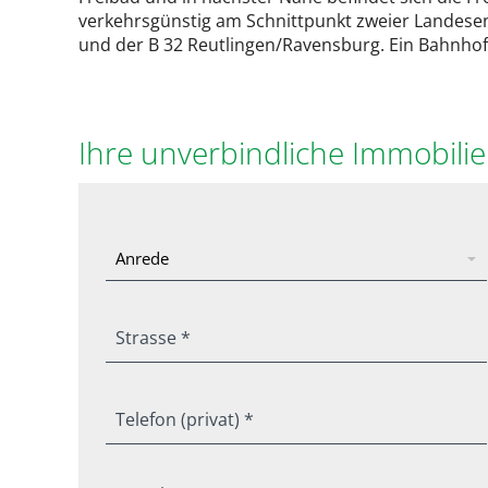
verkehrsgünstig am Schnittpunkt zweier Landese
und der B 32 Reutlingen/Ravensburg. Ein Bahnhof i
Ihre unverbindliche Immobili
Strasse *
Telefon (privat) *