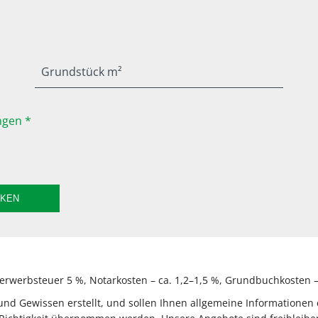
Grundstück m²
gen *
CKEN
rwerbsteuer 5 %, Notarkosten – ca. 1,2–1,5 %, Grundbuchkosten – 
 Gewissen erstellt, und sollen Ihnen allgemeine Informationen e