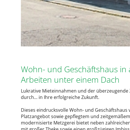
Wohn- und Geschäftshaus in 
Arbeiten unter einem Dach
Lukrative Mieteinnahmen und der überzeugende Zu
durch... in Ihre erfolgreiche Zukunft.
Dieses eindrucksvolle Wohn- und Geschäftshaus 
Platzangebot sowie gepflegtem und zeitgemäße
modernisierte Metzgerei bietet neben zahlreich
mit großer Theke sowie einen großzügigen Imbissb