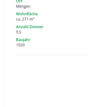
Ort
Mengen
Wohnfläche
ca. 271 m²
Anzahl Zimmer
9,5
Baujahr
1920