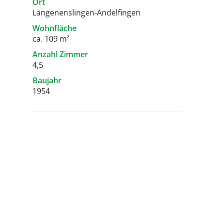
Ort
Langenenslingen-Andelfingen
Wohnfläche
ca. 109 m²
Anzahl Zimmer
4,5
Baujahr
1954