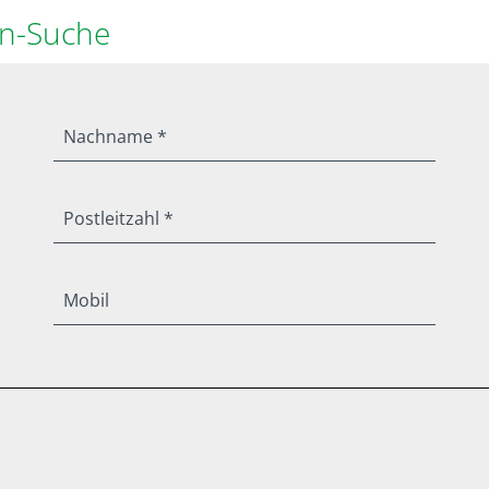
en-Suche
Nachname *
Postleitzahl *
Mobil