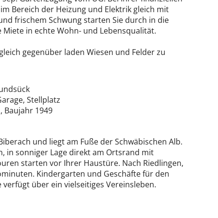
 Bereich der Heizung und Elektrik gleich mit
und frischem Schwung starten Sie durch in die
e Miete in echte Wohn- und Lebensqualität.
 gleich gegenüber laden Wiesen und Felder zu
rundsück
arage, Stellplatz
H, Baujahr 1949
Biberach und liegt am Fuße der Schwäbischen Alb.
en, in sonniger Lage direkt am Ortsrand mit
uren starten vor Ihrer Haustüre. Nach Riedlingen,
minuten. Kindergarten und Geschäfte für den
 verfügt über ein vielseitiges Vereinsleben.