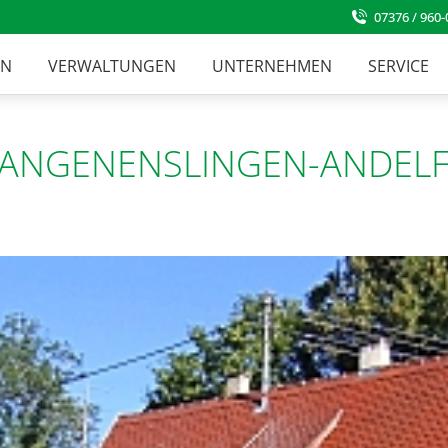
07376 / 960-
EN
VERWALTUNGEN
UNTERNEHMEN
SERVICE
 LANGENENSLINGEN-ANDEL