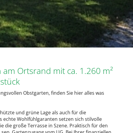
am Ortsrand mit ca. 1.260 m²
stück
svollen Obstgarten, finden Sie hier alles was
schützte und grüne Lage als auch für die
 echte Wohlfühlgaranten setzen sich stilvolle
 die große Terrasse in Szene. Praktisch für den
 sep. Gartenzugang vom UG. Bei Ihrer finanziellen