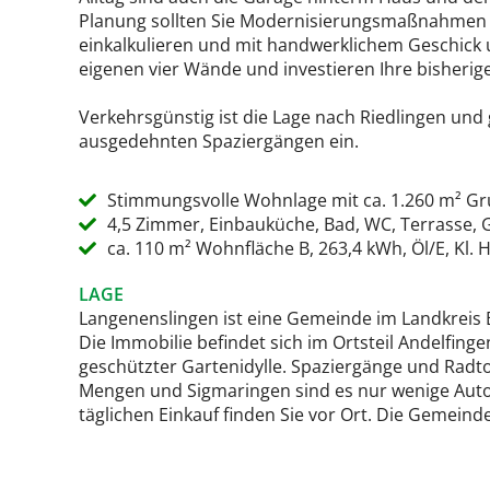
Planung sollten Sie Modernisierungsmaßnahmen im
einkalkulieren und mit handwerklichem Geschick 
eigenen vier Wände und investieren Ihre bisherig
Verkehrsgünstig ist die Lage nach Riedlingen und
ausgedehnten Spaziergängen ein.
Stimmungsvolle Wohnlage mit ca. 1.260 m² G
4,5 Zimmer, Einbauküche, Bad, WC, Terrasse, G
ca. 110 m² Wohnfläche B, 263,4 kWh, Öl/E, Kl. 
LAGE
Langenenslingen ist eine Gemeinde im Landkreis 
Die Immobilie befindet sich im Ortsteil Andelfing
geschützter Gartenidylle. Spaziergänge und Radto
Mengen und Sigmaringen sind es nur wenige Auto
täglichen Einkauf finden Sie vor Ort. Die Gemeinde