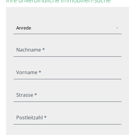
Ihre unverbindliche Immobilien-Suche
Nachname *
Vorname *
Strasse *
Postleitzahl *