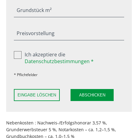
Grundstück m²
Preisvorstellung
Ich akzeptiere die
Datenschutzbestimmungen *
* Pflichtfelder
EINGABE LÖSCHEN
ABSCHICKEN
Nebenkosten : Nachweis-/Erfolgshonorar 3,57 %,
Grunderwerbsteuer 5 %, Notarkosten – ca. 1,2–1,5 %,
Grundbuchkosten – ca. 1,0–1,5 %