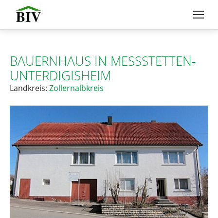
BAUERNHAUS IN MESSSTETTEN-U
NTERDIGISHEIM
Landkreis:
Zollernalbkreis