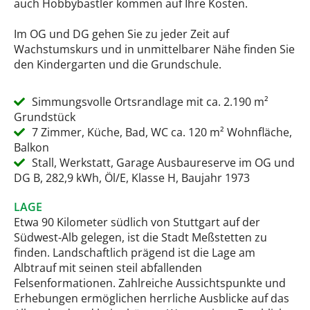
auch Hobbybastler kommen auf Ihre Kosten.
Im OG und DG gehen Sie zu jeder Zeit auf
Wachstumskurs und in unmittelbarer Nähe finden Sie
den Kindergarten und die Grundschule.
Simmungsvolle Ortsrandlage mit ca. 2.190 m²
Grundstück
7 Zimmer, Küche, Bad, WC ca. 120 m² Wohnfläche,
Balkon
Stall, Werkstatt, Garage Ausbaureserve im OG und
DG B, 282,9 kWh, Öl/E, Klasse H, Baujahr 1973
LAGE
Etwa 90 Kilometer südlich von Stuttgart auf der
Südwest-Alb gelegen, ist die Stadt Meßstetten zu
finden. Landschaftlich prägend ist die Lage am
Albtrauf mit seinen steil abfallenden
Felsenformationen. Zahlreiche Aussichtspunkte und
Erhebungen ermöglichen herrliche Ausblicke auf das