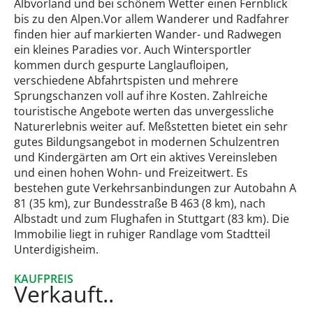
Albvorland und bei schönem Wetter einen Fernblick
bis zu den Alpen.Vor allem Wanderer und Radfahrer
finden hier auf markierten Wander- und Radwegen
ein kleines Paradies vor. Auch Wintersportler
kommen durch gespurte Langlaufloipen,
verschiedene Abfahrtspisten und mehrere
Sprungschanzen voll auf ihre Kosten. Zahlreiche
touristische Angebote werten das unvergessliche
Naturerlebnis weiter auf. Meßstetten bietet ein sehr
gutes Bildungsangebot in modernen Schulzentren
und Kindergärten am Ort ein aktives Vereinsleben
und einen hohen Wohn- und Freizeitwert. Es
bestehen gute Verkehrsanbindungen zur Autobahn A
81 (35 km), zur Bundesstraße B 463 (8 km), nach
Albstadt und zum Flughafen in Stuttgart (83 km). Die
Immobilie liegt in ruhiger Randlage vom Stadtteil
Unterdigisheim.
KAUFPREIS
Verkauft..