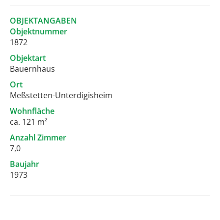
OBJEKTANGABEN
Objektnummer
1872
Objektart
Bauernhaus
Ort
Meßstetten-Unterdigisheim
Wohnfläche
ca. 121 m²
Anzahl Zimmer
7,0
Baujahr
1973