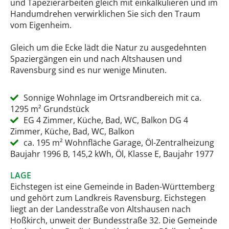
und Tapezierarbeiten gleich mit einkalkulieren und im
Handumdrehen verwirklichen Sie sich den Traum
vom Eigenheim.
Gleich um die Ecke lädt die Natur zu ausgedehnten
Spaziergängen ein und nach Altshausen und
Ravensburg sind es nur wenige Minuten.
Sonnige Wohnlage im Ortsrandbereich mit ca.
1295 m² Grundstück
EG 4 Zimmer, Küche, Bad, WC, Balkon DG 4
Zimmer, Küche, Bad, WC, Balkon
ca. 195 m² Wohnfläche Garage, Öl-Zentralheizung
Baujahr 1996 B, 145,2 kWh, Öl, Klasse E, Baujahr 1977
LAGE
Eichstegen ist eine Gemeinde in Baden-Württemberg
und gehört zum Landkreis Ravensburg. Eichstegen
liegt an der Landesstraße von Altshausen nach
Hoßkirch, unweit der Bundesstraße 32. Die Gemeinde