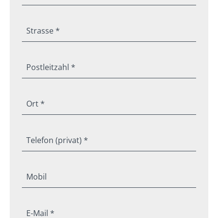
Strasse *
Postleitzahl *
Ort *
Telefon (privat) *
Mobil
E-Mail *