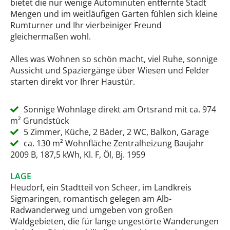
bietet die nur wenige Autominuten entfernte Stadt
Mengen und im weitläufigen Garten fühlen sich kleine
Rumturner und Ihr vierbeiniger Freund
gleichermaßen wohl.
Alles was Wohnen so schön macht, viel Ruhe, sonnige
Aussicht und Spaziergänge über Wiesen und Felder
starten direkt vor Ihrer Haustür.
Sonnige Wohnlage direkt am Ortsrand mit ca. 974
m² Grundstück
5 Zimmer, Küche, 2 Bäder, 2 WC, Balkon, Garage
ca. 130 m² Wohnfläche Zentralheizung Baujahr
2009 B, 187,5 kWh, Kl. F, Öl, Bj. 1959
LAGE
Heudorf, ein Stadtteil von Scheer, im Landkreis
Sigmaringen, romantisch gelegen am Alb-
Radwanderweg und umgeben von großen
Waldgebieten, die für lange ungestörte Wanderungen