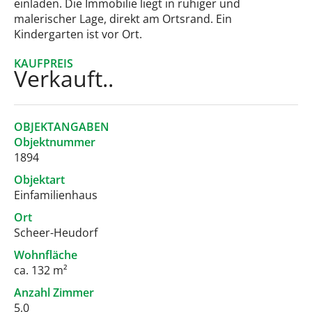
einladen. Die Immobilie liegt in ruhiger und
malerischer Lage, direkt am Ortsrand. Ein
Kindergarten ist vor Ort.
KAUFPREIS
Verkauft..
OBJEKTANGABEN
Objektnummer
1894
Objektart
Einfamilienhaus
Ort
Scheer-Heudorf
Wohnfläche
ca. 132 m²
Anzahl Zimmer
5,0