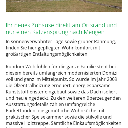
Ihr neues Zuhause direkt am Ortsrand und
nur einen Katzensprung nach Mengen
In sonnenverwöhnter Lage sowie grüner Rahmung,
finden Sie hier gepflegten Wohnkomfort mit
großartigen Entfaltungsmöglichkeiten.
Rundum Wohlfühlen für die ganze Familie steht bei
diesem bereits umfangreich modernisierten Domizil
voll und ganz im Mittelpunkt. So wurde im Jahr 2009
die Ölzentralheizung erneuert, energiesparsame
Kunststofffenster eingebaut sowie das Dach isoliert
und neu eingedeckt. Zu den weiteren überzeugenden
Ausstattungsdetails zählen umfangreiche
Parkettböden, die gemütliche Wohnküche mit
praktischer Speisekammer sowie die stilvolle und
massive Holztreppe. Sämtliche Einkaufsmöglichkeiten