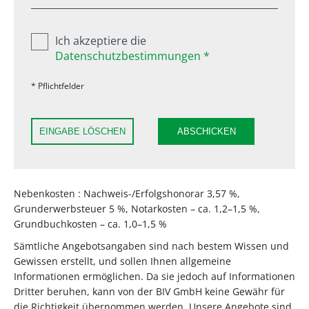
Ich akzeptiere die
Datenschutzbestimmungen *
* Pflichtfelder
EINGABE LÖSCHEN
ABSCHICKEN
Nebenkosten : Nachweis-/Erfolgshonorar 3,57 %,
Grunderwerbsteuer 5 %, Notarkosten – ca. 1,2–1,5 %,
Grundbuchkosten – ca. 1,0–1,5 %
Sämtliche Angebotsangaben sind nach bestem Wissen und
Gewissen erstellt, und sollen Ihnen allgemeine
Informationen ermöglichen. Da sie jedoch auf Informationen
Dritter beruhen, kann von der BIV GmbH keine Gewähr für
die Richtigkeit übernommen werden. Unsere Angebote sind