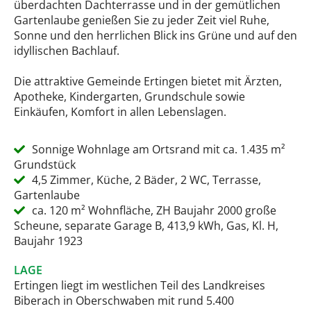
überdachten Dachterrasse und in der gemütlichen
Gartenlaube genießen Sie zu jeder Zeit viel Ruhe,
Sonne und den herrlichen Blick ins Grüne und auf den
idyllischen Bachlauf.
Die attraktive Gemeinde Ertingen bietet mit Ärzten,
Apotheke, Kindergarten, Grundschule sowie
Einkäufen, Komfort in allen Lebenslagen.
Sonnige Wohnlage am Ortsrand mit ca. 1.435 m²
Grundstück
4,5 Zimmer, Küche, 2 Bäder, 2 WC, Terrasse,
Gartenlaube
ca. 120 m² Wohnfläche, ZH Baujahr 2000 große
Scheune, separate Garage B, 413,9 kWh, Gas, Kl. H,
Baujahr 1923
LAGE
Ertingen liegt im westlichen Teil des Landkreises
Biberach in Oberschwaben mit rund 5.400