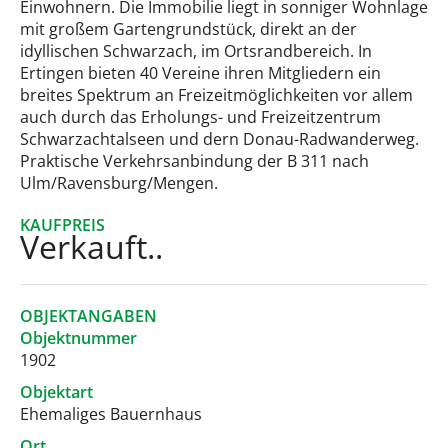
Einwohnern. Die Immobilie liegt in sonniger Wohnlage
mit großem Gartengrundstück, direkt an der
idyllischen Schwarzach, im Ortsrandbereich. In
Ertingen bieten 40 Vereine ihren Mitgliedern ein
breites Spektrum an Freizeitmöglichkeiten vor allem
auch durch das Erholungs- und Freizeitzentrum
Schwarzachtalseen und dern Donau-Radwanderweg.
Praktische Verkehrsanbindung der B 311 nach
Ulm/Ravensburg/Mengen.
KAUFPREIS
Verkauft..
OBJEKTANGABEN
Objektnummer
1902
Objektart
Ehemaliges Bauernhaus
Ort