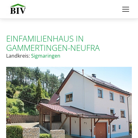
EINFAMILIENHAUS IN
GAMMERTINGEN-NEUFRA
Landkreis:
Sigmaringen