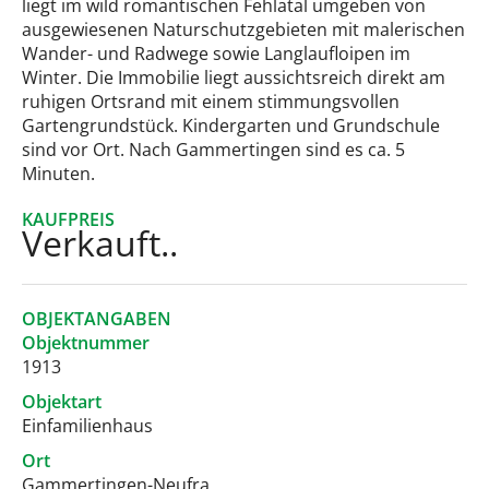
liegt im wild romantischen Fehlatal umgeben von
ausgewiesenen Naturschutzgebieten mit malerischen
Wander- und Radwege sowie Langlaufloipen im
Winter. Die Immobilie liegt aussichtsreich direkt am
ruhigen Ortsrand mit einem stimmungsvollen
Gartengrundstück. Kindergarten und Grundschule
sind vor Ort. Nach Gammertingen sind es ca. 5
Minuten.
KAUFPREIS
Verkauft..
OBJEKTANGABEN
Objektnummer
1913
Objektart
Einfamilienhaus
Ort
Gammertingen-Neufra