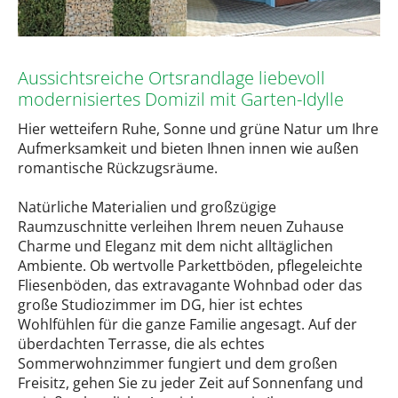
Aussichtsreiche Ortsrandlage liebevoll
modernisiertes Domizil mit Garten-Idylle
Hier wetteifern Ruhe, Sonne und grüne Natur um Ihre
Aufmerksamkeit und bieten Ihnen innen wie außen
romantische Rückzugsräume.
Natürliche Materialien und großzügige
Raumzuschnitte verleihen Ihrem neuen Zuhause
Charme und Eleganz mit dem nicht alltäglichen
Ambiente. Ob wertvolle Parkettböden, pflegeleichte
Fliesenböden, das extravagante Wohnbad oder das
große Studiozimmer im DG, hier ist echtes
Wohlfühlen für die ganze Familie angesagt. Auf der
überdachten Terrasse, die als echtes
Sommerwohnzimmer fungiert und dem großen
Freisitz, gehen Sie zu jeder Zeit auf Sonnenfang und