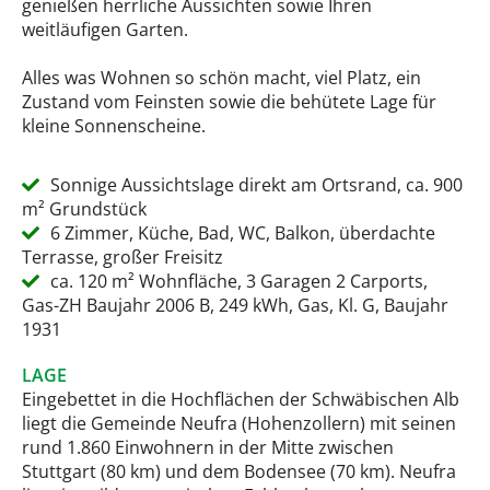
genießen herrliche Aussichten sowie Ihren
weitläufigen Garten.
Alles was Wohnen so schön macht, viel Platz, ein
Zustand vom Feinsten sowie die behütete Lage für
kleine Sonnenscheine.
Sonnige Aussichtslage direkt am Ortsrand, ca. 900
m² Grundstück
6 Zimmer, Küche, Bad, WC, Balkon, überdachte
Terrasse, großer Freisitz
ca. 120 m² Wohnfläche, 3 Garagen 2 Carports,
Gas-ZH Baujahr 2006 B, 249 kWh, Gas, Kl. G, Baujahr
1931
LAGE
Eingebettet in die Hochflächen der Schwäbischen Alb
liegt die Gemeinde Neufra (Hohenzollern) mit seinen
rund 1.860 Einwohnern in der Mitte zwischen
Stuttgart (80 km) und dem Bodensee (70 km). Neufra