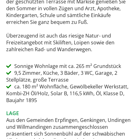
der geschützten Terrasse mit Markise genießen Sie
den Sommer in vollen Zügen und Arzt, Apotheke,
Kindergarten, Schule und sämtliche Einkäufe
erreichen Sie ganz bequem zu Fuß.
Überzeugend ist auch das riesige Natur- und
Freizeitangebot mit Skiliften, Loipen sowie den
zahlreichen Rad- und Wanderwegen.
Sonnige Wohnlage mit ca. 265 m² Grundstück
9,5 Zimmer, Küche, 3 Bäder, 3 WC, Garage, 2
Stellplätze, große Terrasse
ca. 180 m² Wohnfläche, Gewölbekeller Werkstatt,
Kombi-ZH Öl/Holz, Solar B, 116,5 kWh, Öl, Klasse D,
Baujahr 1895
LAGE
Aus den Gemeinden Erpfingen, Genkingen, Undingen
und Willmandingen zusammengeschlossen
präsentiert sich Sonnenbühl auf der schwäbischen