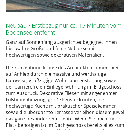
Neubau • Erstbezug nur ca. 15 Minuten vom
Bodensee entfernt
Ganz auf Sonnenfang ausgerichtet begegnet Ihnen
hier wahre Größe und feine Noblesse mit
hochwertigen sowie dekorativen Materialien.
Die konzeptionelle Idee des Architekten kommt hier
auf Anhieb durch die massive und werthaltige
Bauweise, großzügige Wohnraumgestaltung sowie
der barrierefreien Einliegerwohnung im Erdgeschoss
zum Ausdruck. Dekorative Fliesen mit angenehmer
Fußbodenheizung, große Fensterfronten, die
hochwertige Küche mit praktischer Speisekammer
sowie die überdachte Terrasse verleihen diesem Juwel
das ganz besondere Ambiente. Wenn Sie noch mehr
Platz benötigen ist im Dachgeschoss bereits alles zum