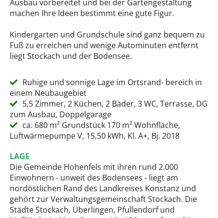
Ausbau vorbereitet und bei der Gartengestaltung
machen Ihre Ideen bestimmt eine gute Figur.
Kindergarten und Grundschule sind ganz bequem zu
Fuß zu erreichen und wenige Autominuten entfernt
liegt Stockach und der Bodensee.
Ruhige und sonnige Lage im Ortsrand- bereich in
einem Neubaugebiet
5,5 Zimmer, 2 Küchen, 2 Bäder, 3 WC, Terrasse, DG
zum Ausbau, Doppelgarage
ca. 680 m² Grundstück 170 m² Wohnfläche,
Luftwärmepumpe V, 15,50 kWh, Kl. A+, Bj. 2018
LAGE
Die Gemeinde Hohenfels mit ihren rund 2.000
Einwohnern - unweit des Bodensees - liegt am
nordöstlichen Rand des Landkreises Konstanz und
gehört zur Verwaltungsgemeinschaft Stockach. Die
Städte Stockach, Überlingen, Pfullendorf und