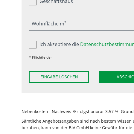
Geschäftshaus
Wohnfläche m²
Ich akzeptiere die
Datenschutzbestimmun
* Pflichtfelder
EINGABE LÖSCHEN
ABSCHI
Nebenkosten : Nachweis-/Erfolgshonorar 3,57 %, Grunde
Sämtliche Angebotsangaben sind nach bestem Wissen und
beruhen, kann von der BIV GmbH keine Gewähr für die 