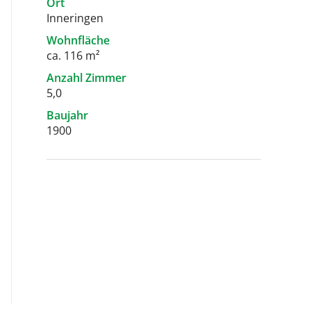
Ort
Inneringen
Wohnfläche
ca. 116 m²
Anzahl Zimmer
5,0
Baujahr
1900