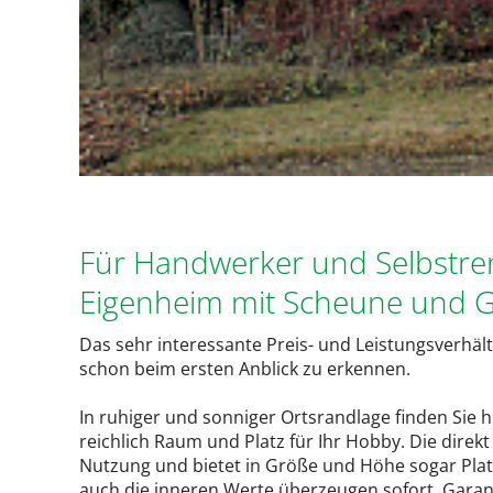
Für Handwerker und Selbstre
Eigenheim mit Scheune und 
Das sehr interessante Preis- und Leistungsverhält
schon beim ersten Anblick zu erkennen.
In ruhiger und sonniger Ortsrandlage finden Sie h
reichlich Raum und Platz für Ihr Hobby. Die direk
Nutzung und bietet in Größe und Höhe sogar Pl
auch die inneren Werte überzeugen sofort. Garan