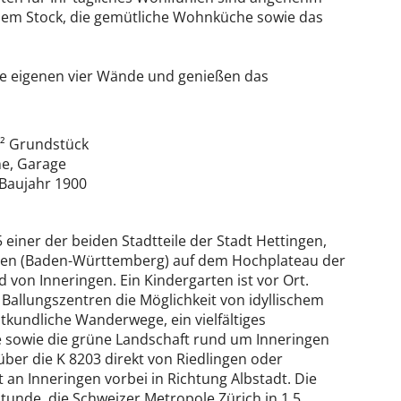
edem Stock, die gemütliche Wohnküche sowie das
die eigenen vier Wände und genießen das
m² Grundstück
ne, Garage
 Baujahr 1900
einer der beiden Stadtteile der Stadt Hettingen,
ingen (Baden-Württemberg) auf dem Hochplateau der
 von Inneringen. Ein Kindergarten ist vor Ort.
 Ballungszentren die Möglichkeit von idyllischem
kundliche Wanderwege, ein vielfältiges
e sowie die grüne Landschaft rund um Inneringen
über die K 8203 direkt von Riedlingen oder
 an Inneringen vorbei in Richtung Albstadt. Die
tunde, die Schweizer Metropole Zürich in 1,5