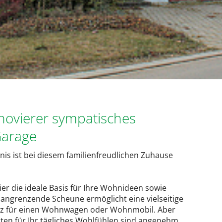
novierer sympatisches
Garage
nis ist bei diesem familienfreudlichen Zuhause
ier die ideale Basis für Ihre Wohnideen sowie
t angrenzende Scheune ermöglicht eine vielseitige
atz für einen Wohnwagen oder Wohnmobil. Aber
ten für Ihr tägliches Wohlfühlen sind angenehm