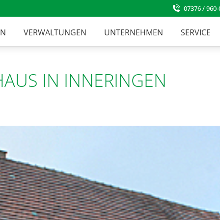
07376 / 960-
EN
VERWALTUNGEN
UNTERNEHMEN
SERVICE
AUS IN INNERINGEN