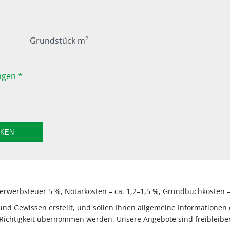
Grundstück m²
gen *
CKEN
rwerbsteuer 5 %, Notarkosten – ca. 1,2–1,5 %, Grundbuchkosten – 
 Gewissen erstellt, und sollen Ihnen allgemeine Informationen e
Richtigkeit übernommen werden. Unsere Angebote sind freibleiben