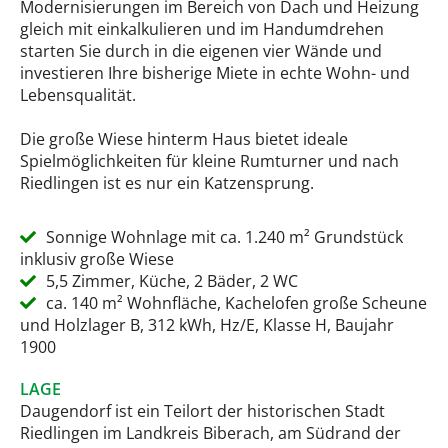
Modernisierungen im Bereich von Dach und Heizung
gleich mit einkalkulieren und im Handumdrehen
starten Sie durch in die eigenen vier Wände und
investieren Ihre bisherige Miete in echte Wohn- und
Lebensqualität.
Die große Wiese hinterm Haus bietet ideale
Spielmöglichkeiten für kleine Rumturner und nach
Riedlingen ist es nur ein Katzensprung.
Sonnige Wohnlage mit ca. 1.240 m² Grundstück
inklusiv große Wiese
5,5 Zimmer, Küche, 2 Bäder, 2 WC
ca. 140 m² Wohnfläche, Kachelofen große Scheune
und Holzlager B, 312 kWh, Hz/E, Klasse H, Baujahr
1900
LAGE
Daugendorf ist ein Teilort der historischen Stadt
Riedlingen im Landkreis Biberach, am Südrand der