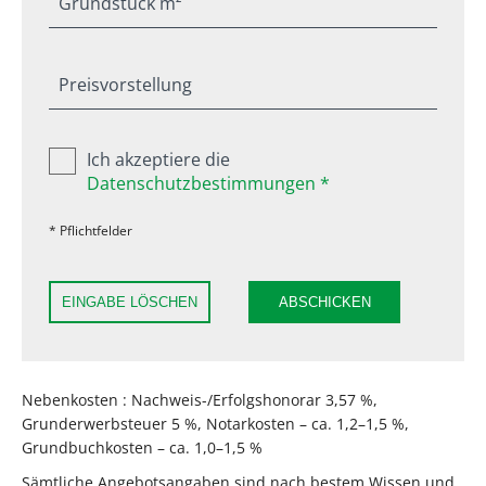
Grundstück m²
Preisvorstellung
Ich akzeptiere die
Datenschutzbestimmungen *
* Pflichtfelder
EINGABE LÖSCHEN
ABSCHICKEN
Nebenkosten : Nachweis-/Erfolgshonorar 3,57 %,
Grunderwerbsteuer 5 %, Notarkosten – ca. 1,2–1,5 %,
Grundbuchkosten – ca. 1,0–1,5 %
Sämtliche Angebotsangaben sind nach bestem Wissen und