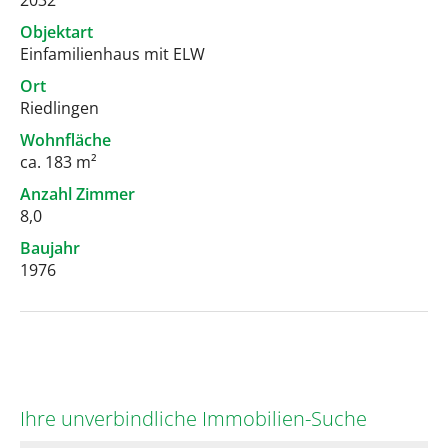
2032
Objektart
Einfamilienhaus mit ELW
Ort
Riedlingen
Wohnfläche
ca. 183 m²
Anzahl Zimmer
8,0
Baujahr
1976
Ihre unverbindliche Immobilien-Suche