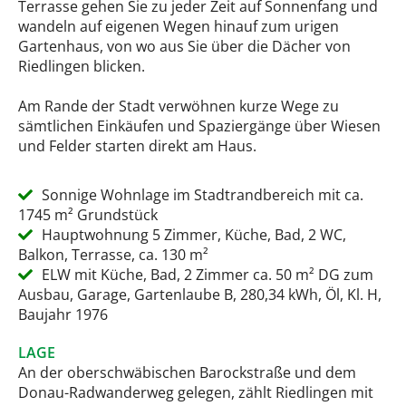
Terrasse gehen Sie zu jeder Zeit auf Sonnenfang und
wandeln auf eigenen Wegen hinauf zum urigen
Gartenhaus, von wo aus Sie über die Dächer von
Riedlingen blicken.
Am Rande der Stadt verwöhnen kurze Wege zu
sämtlichen Einkäufen und Spaziergänge über Wiesen
und Felder starten direkt am Haus.
Sonnige Wohnlage im Stadtrandbereich mit ca.
1745 m² Grundstück
Hauptwohnung 5 Zimmer, Küche, Bad, 2 WC,
Balkon, Terrasse, ca. 130 m²
ELW mit Küche, Bad, 2 Zimmer ca. 50 m² DG zum
Ausbau, Garage, Gartenlaube B, 280,34 kWh, Öl, Kl. H,
Baujahr 1976
LAGE
An der oberschwäbischen Barockstraße und dem
Donau-Radwanderweg gelegen, zählt Riedlingen mit