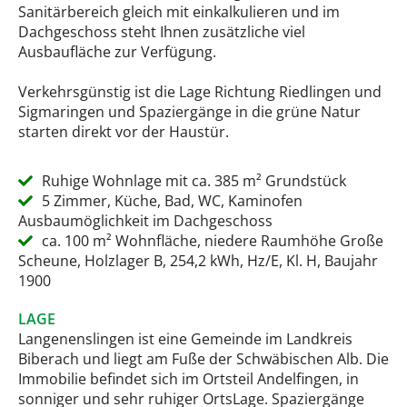
Sanitärbereich gleich mit einkalkulieren und im
Dachgeschoss steht Ihnen zusätzliche viel
Ausbaufläche zur Verfügung.
Verkehrsgünstig ist die Lage Richtung Riedlingen und
Sigmaringen und Spaziergänge in die grüne Natur
starten direkt vor der Haustür.
Ruhige Wohnlage mit ca. 385 m² Grundstück
5 Zimmer, Küche, Bad, WC, Kaminofen
Ausbaumöglichkeit im Dachgeschoss
ca. 100 m² Wohnfläche, niedere Raumhöhe Große
Scheune, Holzlager B, 254,2 kWh, Hz/E, Kl. H, Baujahr
1900
LAGE
Langenenslingen ist eine Gemeinde im Landkreis
Biberach und liegt am Fuße der Schwäbischen Alb. Die
Immobilie befindet sich im Ortsteil Andelfingen, in
sonniger und sehr ruhiger OrtsLage. Spaziergänge