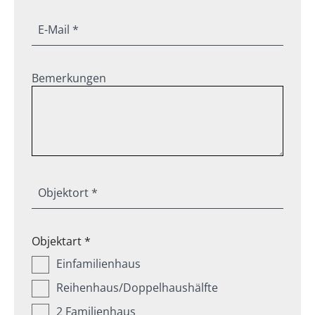
E-Mail *
Bemerkungen
Objektort *
Objektart *
Einfamilienhaus
Reihenhaus/Doppelhaushälfte
2 Familienhaus