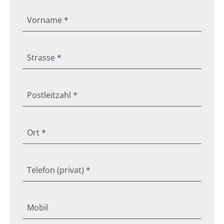
Vorname *
Strasse *
Postleitzahl *
Ort *
Telefon (privat) *
Mobil