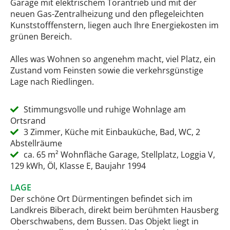
Garage mit elektrischem Torantrieb und mit der
neuen Gas-Zentralheizung und den pflegeleichten
Kunststofffenstern, liegen auch Ihre Energiekosten im
grünen Bereich.
Alles was Wohnen so angenehm macht, viel Platz, ein
Zustand vom Feinsten sowie die verkehrsgünstige
Lage nach Riedlingen.
Stimmungsvolle und ruhige Wohnlage am
Ortsrand
3 Zimmer, Küche mit Einbauküche, Bad, WC, 2
Abstellräume
ca. 65 m² Wohnfläche Garage, Stellplatz, Loggia V,
129 kWh, Öl, Klasse E, Baujahr 1994
LAGE
Der schöne Ort Dürmentingen befindet sich im
Landkreis Biberach, direkt beim berühmten Hausberg
Oberschwabens, dem Bussen. Das Objekt liegt in