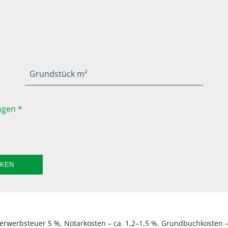
Grundstück m²
gen *
CKEN
rwerbsteuer 5 %, Notarkosten – ca. 1,2–1,5 %, Grundbuchkosten – 