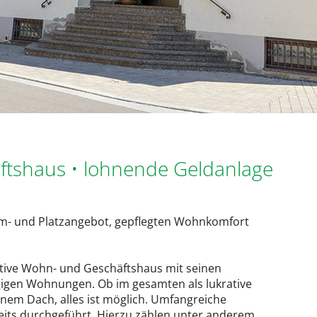
tshaus • lohnende Geldanlage
Raum- und Platzangebot, gepflegten Wohnkomfort
tive Wohn- und Geschäftshaus mit seinen
gigen Wohnungen. Ob im gesamten als lukrative
nem Dach, alles ist möglich. Umfangreiche
its durchgeführt. Hierzu zählen unter anderem