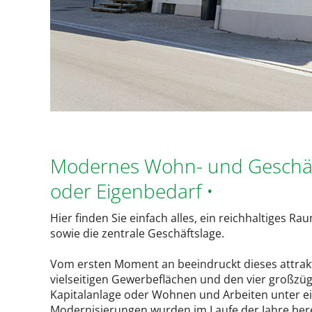
Modernes Wohn- und Geschäf
oder Eigenbedarf •
Hier finden Sie einfach alles, ein reichhaltiges 
sowie die zentrale Geschäftslage.
Vom ersten Moment an beeindruckt dieses attrak
vielseitigen Gewerbeflächen und den vier großzü
Kapitalanlage oder Wohnen und Arbeiten unter ei
Modernisierungen wurden im Laufe der Jahre bere