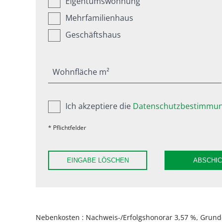
Eigentumswohnung
Mehrfamilienhaus
Geschäftshaus
Wohnfläche m²
Ich akzeptiere die
Datenschutzbestimmun
* Pflichtfelder
EINGABE LÖSCHEN
ABSCHI
Nebenkosten : Nachweis-/Erfolgshonorar 3,57 %, Grunde