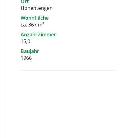
Ort
Hohentengen
Wohnfläche
ca. 367 m²
Anzahl Zimmer
15,0
Baujahr
1966