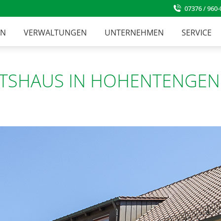
07376 / 960-
EN
VERWALTUNGEN
UNTERNEHMEN
SERVICE
TSHAUS IN HOHENTENGEN