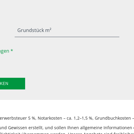
Grundstück m²
gen *
CKEN
rwerbsteuer 5 %, Notarkosten – ca. 1,2–1,5 %, Grundbuchkosten – 
 Gewissen erstellt, und sollen Ihnen allgemeine Informationen e