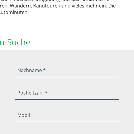
ren, Wandern, Kanutouren und vieles mehr ein. Die
 Autominuten.
en-Suche
Nachname *
Postleitzahl *
Mobil