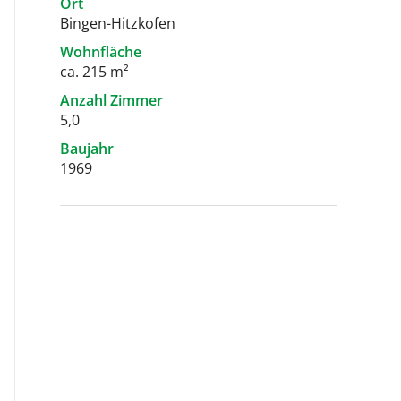
Ort
Bingen-Hitzkofen
Wohnfläche
ca. 215 m²
Anzahl Zimmer
5,0
Baujahr
1969