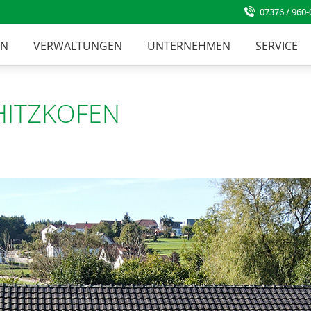
07376 / 960-
EN
VERWALTUNGEN
UNTERNEHMEN
SERVICE
HITZKOFEN