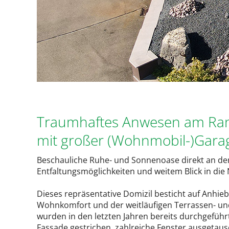
Traumhaftes Anwesen am Ran
mit großer (Wohnmobil-)Gara
Beschauliche Ruhe- und Sonnenoase direkt an der
Entfaltungsmöglichkeiten und weitem Blick in die 
Dieses repräsentative Domizil besticht auf Anhi
Wohnkomfort und der weitläufigen Terrassen- un
wurden in den letzten Jahren bereits durchgeführ
Fassade gestrichen, zahlreiche Fenster ausgetaus