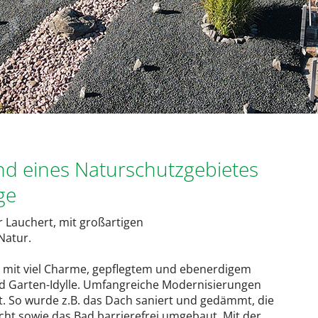
d eines Naturschutzgebietes
ge
 Lauchert, mit großartigen
Natur.
eb mit viel Charme, gepflegtem und ebenerdigem
d Garten-Idylle. Umfangreiche Modernisierungen
t. So wurde z.B. das Dach saniert und gedämmt, die
cht sowie das Bad barrierefrei umgebaut. Mit der