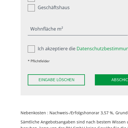
Geschäftshaus
Wohnfläche m²
Ich akzeptiere die
Datenschutzbestimmun
* Pflichtfelder
EINGABE LÖSCHEN
ABSCHI
Nebenkosten : Nachweis-/Erfolgshonorar 3,57 %, Grunde
Sämtliche Angebotsangaben sind nach bestem Wissen und