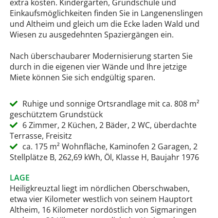
extra kosten. Kindergarten, Grundschule und
Einkaufsmöglichkeiten finden Sie in Langenenslingen
und Altheim und gleich um die Ecke laden Wald und
Wiesen zu ausgedehnten Spaziergängen ein.
Nach überschaubarer Modernisierung starten Sie
durch in die eigenen vier Wände und Ihre jetzige
Miete können Sie sich endgültig sparen.
Ruhige und sonnige Ortsrandlage mit ca. 808 m²
geschütztem Grundstück
6 Zimmer, 2 Küchen, 2 Bäder, 2 WC, überdachte
Terrasse, Freisitz
ca. 175 m² Wohnfläche, Kaminofen 2 Garagen, 2
Stellplätze B, 262,69 kWh, Öl, Klasse H, Baujahr 1976
LAGE
Heiligkreuztal liegt im nördlichen Oberschwaben,
etwa vier Kilometer westlich von seinem Hauptort
Altheim, 16 Kilometer nordöstlich von Sigmaringen