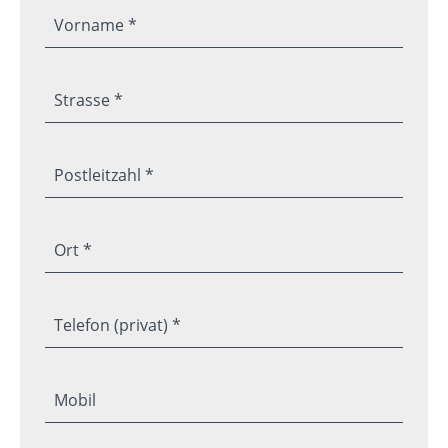
Vorname *
Strasse *
Postleitzahl *
Ort *
Telefon (privat) *
Mobil