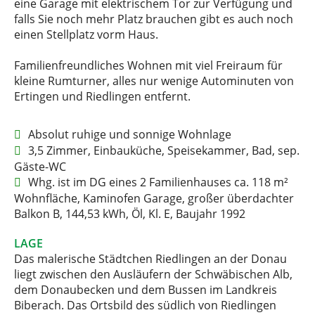
eine Garage mit elektrischem Tor zur Verfügung und
falls Sie noch mehr Platz brauchen gibt es auch noch
einen Stellplatz vorm Haus.
Familienfreundliches Wohnen mit viel Freiraum für
kleine Rumturner, alles nur wenige Autominuten von
Ertingen und Riedlingen entfernt.
Absolut ruhige und sonnige Wohnlage
3,5 Zimmer, Einbauküche, Speisekammer, Bad, sep.
Gäste-WC
Whg. ist im DG eines 2 Familienhauses ca. 118 m²
Wohnfläche, Kaminofen Garage, großer überdachter
Balkon B, 144,53 kWh, Öl, Kl. E, Baujahr 1992
LAGE
Das malerische Städtchen Riedlingen an der Donau
liegt zwischen den Ausläufern der Schwäbischen Alb,
dem Donaubecken und dem Bussen im Landkreis
Biberach. Das Ortsbild des südlich von Riedlingen