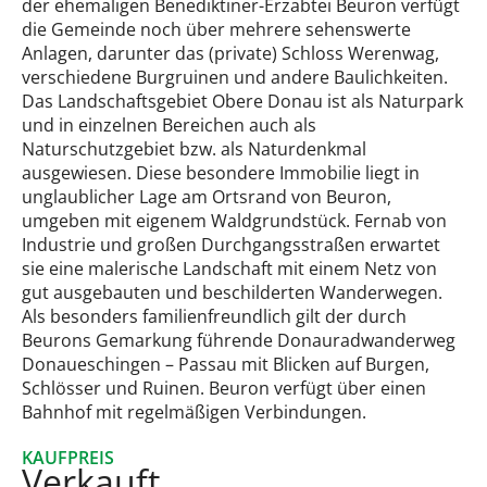
der ehemaligen Benediktiner-Erzabtei Beuron verfügt
die Gemeinde noch über mehrere sehenswerte
Anlagen, darunter das (private) Schloss Werenwag,
verschiedene Burgruinen und andere Baulichkeiten.
Das Landschaftsgebiet Obere Donau ist als Naturpark
und in einzelnen Bereichen auch als
Naturschutzgebiet bzw. als Naturdenkmal
ausgewiesen. Diese besondere Immobilie liegt in
unglaublicher Lage am Ortsrand von Beuron,
umgeben mit eigenem Waldgrundstück. Fernab von
Industrie und großen Durchgangsstraßen erwartet
sie eine malerische Landschaft mit einem Netz von
gut ausgebauten und beschilderten Wanderwegen.
Als besonders familienfreundlich gilt der durch
Beurons Gemarkung führende Donauradwanderweg
Donaueschingen – Passau mit Blicken auf Burgen,
Schlösser und Ruinen. Beuron verfügt über einen
Bahnhof mit regelmäßigen Verbindungen.
KAUFPREIS
Verkauft..