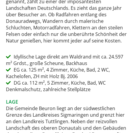
genannt, zählt zu einer der imposantesten
Landschaften Deutschlands. Es zieht das ganze Jahr
über Besucher an. Ob Radfahren entlang des
Donauradwegs, Wandern durch malerische
Schluchten, Motorradfahren, Klettern an den steilen
Felsen oder einfach nur die unberührte Schönheit der
Natur genießen, hier kommt jeder auf seine Kosten.
Idyllische Lage direkt am Waldrand mit ca. 24.597
m² Grdst., große Scheune, Backhaus
EG ca. 125 m², 4 Zimmer, Küche, Bad, 2 WC,
Kachelofen, ZH mit Holz Bj. 2006
DG ca. 112 m², 5 Zimmer, Küche, Bad, WC
Denkmalschutz, zahlreiche Stellplätze
LAGE
Die Gemeinde Beuron liegt an der südwestlichen
Grenze des Landkreises Sigmaringen und grenzt hier
an den Landkreis Tuttlingen. Neben der reizvollen
Landschaft des oberen Donautals und den Gebäuden