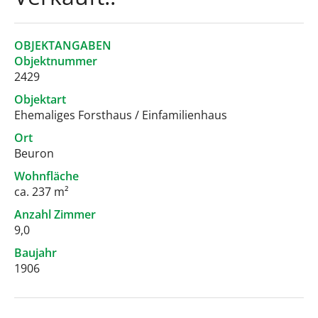
OBJEKTANGABEN
Objektnummer
2429
Objektart
Ehemaliges Forsthaus / Einfamilienhaus
Ort
Beuron
Wohnfläche
ca. 237 m²
Anzahl Zimmer
9,0
Baujahr
1906