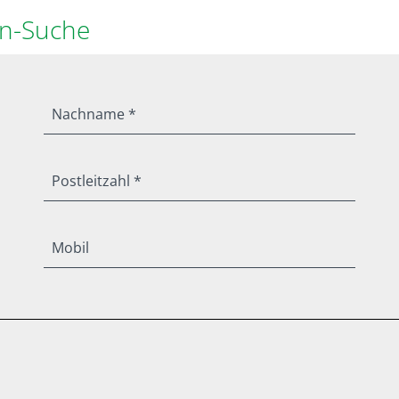
en-Suche
Nachname *
Postleitzahl *
Mobil