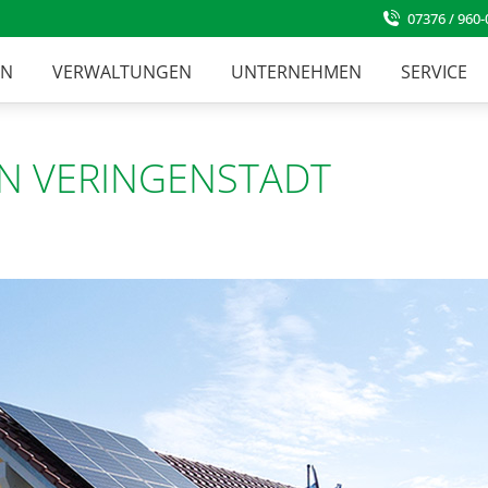
07376 / 960-
EN
VERWALTUNGEN
UNTERNEHMEN
SERVICE
 IN VERINGENSTADT