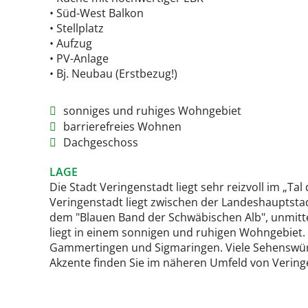
• Süd-West Balkon
• Stellplatz
• Aufzug
• PV-Anlage
• Bj. Neubau (Erstbezug!)
sonniges und ruhiges Wohngebiet
barrierefreies Wohnen
Dachgeschoss
LAGE
Die Stadt Veringenstadt liegt sehr reizvoll im „Ta
Veringenstadt liegt zwischen der Landeshauptsta
dem "Blauen Band der Schwäbischen Alb", unmitte
liegt in einem sonnigen und ruhigen Wohngebiet. 
Gammertingen und Sigmaringen. Viele Sehenswürd
Akzente finden Sie im näheren Umfeld von Vering