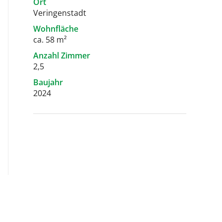
Ort
Veringenstadt
Wohnfläche
ca. 58 m²
Anzahl Zimmer
2,5
Baujahr
2024