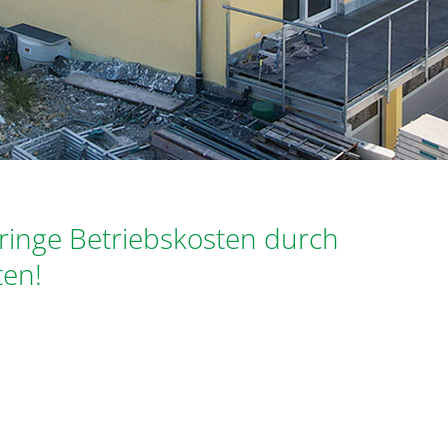
eringe Betriebskosten durch
ten!