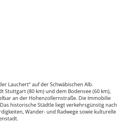
l der Lauchert“ auf der Schwäbischen Alb.
dt Stuttgart (80 km) und dem Bodensee (60 km),
lbar an der Hohenzollernstraße. Die Immobilie
Das historische Städtle liegt verkehrsgünstig nach
igkeiten, Wander- und Radwege sowie kulturelle
enstadt.