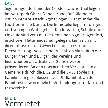
LAGE
Sigmaringendorf und der Ortsteil Laucherthal liegen
im Naturpark Obere Donau, rund fünf Kilometer
östlich der Kreisstadt Sigmaringen. Hier mündet die
Lauchert in die Donau. Die Immobilie liegt im ruhigen
und sonnigen Wohngebiet. Kindergarten, Schule und
Einkäufe sind vor Ort. Die Gemeinde Sigmaringendorf,
in schöner Naturlandschaft gelegen, kann sich mit
ihrer Infrastruktur, Gewerbe - Industrie - und
Dienstleistung - sowie einer Vielfalt an Aktivitäten der
Bürgerinnen und Bürger, der Vereine und
Institutionen als attraktives Gemeinwesen
präsentieren. An den überörtlichen Verkehr ist die
Gemeinde durch die B 32 und die L 455 sowie die
Bahnlinie angeschlossen. Der DB-Bahnhalt an der
Bahnhofstraße ermöglicht Verbindungen im Nah- und
Fernverkehr.
MIETE
Vermietet