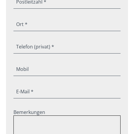
Postleitzahl *
Ort *
Telefon (privat) *
Mobil
E-Mail *
Bemerkungen