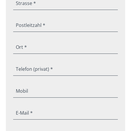
Strasse *
Postleitzahl *
Ort *
Telefon (privat) *
Mobil
E-Mail *