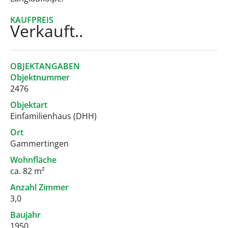
KAUFPREIS
Verkauft..
OBJEKTANGABEN
Objektnummer
2476
Objektart
Einfamilienhaus (DHH)
Ort
Gammertingen
Wohnfläche
ca. 82 m²
Anzahl Zimmer
3,0
Baujahr
1950