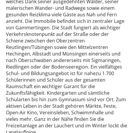
welches Dank seiner ausgedehnten Wälder, seiner
malerischen Wander- und Radwege sowie einem
gesunden Reizklima viele Gäste aus Nah und Fern
anzieht. Die Immobilie befindet sich in zentraler Lage
von Gammertingen. Die Stadt fungiert als wichtiger
Verkehrsknotenpunkt auf der Straße oder der
Schiene zwischen den Oberzentren
Reutlingen/Tübingen sowie den Mittelzentren
Hechingen, Albstadt und Münsingen einerseits und
nach Oberschwaben andererseits mit Sigmaringen,
Riedlingen oder der Bodenseeregion. Ein vielfältiges
Schul- und Bildungsangebot ist für nahezu 1.700
Schülerinnen und Schüler aus der gesamten
Raumschaft ein wichtiger Garant für die
Zukunftsfähigkeit. Kindergarten und sämtliche
Schularten bis hin zum Gymnasium sind vor Ort. Zum
aktiven Leben in der Stadt gehören Märkte, Feste,
Open-Air Kino, Vereinsleben, Schwimmhalle und
vieles mehr. Ganz in der Nähe finden Sie die
Freizeitanlage an der Lauchert und im Winter lockt die
Langlaufloipe.