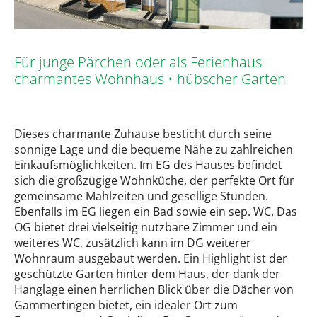
Für junge Pärchen oder als Ferienhaus
charmantes Wohnhaus • hübscher Garten
Dieses charmante Zuhause besticht durch seine
sonnige Lage und die bequeme Nähe zu zahlreichen
Einkaufsmöglichkeiten. Im EG des Hauses befindet
sich die großzügige Wohnküche, der perfekte Ort für
gemeinsame Mahlzeiten und gesellige Stunden.
Ebenfalls im EG liegen ein Bad sowie ein sep. WC. Das
OG bietet drei vielseitig nutzbare Zimmer und ein
weiteres WC, zusätzlich kann im DG weiterer
Wohnraum ausgebaut werden. Ein Highlight ist der
geschützte Garten hinter dem Haus, der dank der
Hanglage einen herrlichen Blick über die Dächer von
Gammertingen bietet, ein idealer Ort zum