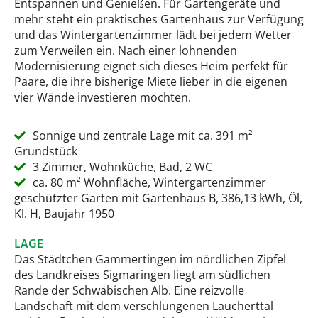
Entspannen und Genießen. Für Gartengeräte und
mehr steht ein praktisches Gartenhaus zur Verfügung
und das Wintergartenzimmer lädt bei jedem Wetter
zum Verweilen ein. Nach einer lohnenden
Modernisierung eignet sich dieses Heim perfekt für
Paare, die ihre bisherige Miete lieber in die eigenen
vier Wände investieren möchten.
Sonnige und zentrale Lage mit ca. 391 m²
Grundstück
3 Zimmer, Wohnküche, Bad, 2 WC
ca. 80 m² Wohnfläche, Wintergartenzimmer
geschützter Garten mit Gartenhaus B, 386,13 kWh, Öl,
Kl. H, Baujahr 1950
LAGE
Das Städtchen Gammertingen im nördlichen Zipfel
des Landkreises Sigmaringen liegt am südlichen
Rande der Schwäbischen Alb. Eine reizvolle
Landschaft mit dem verschlungenen Laucherttal