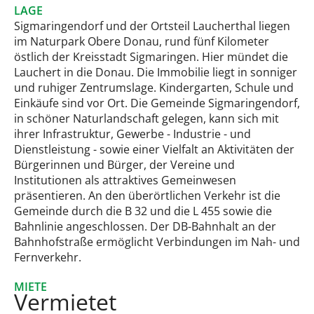
LAGE
Sigmaringendorf und der Ortsteil Laucherthal liegen
im Naturpark Obere Donau, rund fünf Kilometer
östlich der Kreisstadt Sigmaringen. Hier mündet die
Lauchert in die Donau. Die Immobilie liegt in sonniger
und ruhiger Zentrumslage. Kindergarten, Schule und
Einkäufe sind vor Ort. Die Gemeinde Sigmaringendorf,
in schöner Naturlandschaft gelegen, kann sich mit
ihrer Infrastruktur, Gewerbe - Industrie - und
Dienstleistung - sowie einer Vielfalt an Aktivitäten der
Bürgerinnen und Bürger, der Vereine und
Institutionen als attraktives Gemeinwesen
präsentieren. An den überörtlichen Verkehr ist die
Gemeinde durch die B 32 und die L 455 sowie die
Bahnlinie angeschlossen. Der DB-Bahnhalt an der
Bahnhofstraße ermöglicht Verbindungen im Nah- und
Fernverkehr.
MIETE
Vermietet