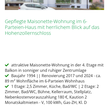
Gepflegte Maisonette-Wohnung im 6-
Parteien-Haus mit herrlichem Blick auf das
Hohenzollernschloss
attraktive Maisonette-Wohnung in der 4. Etage mit
Balkon in sonniger und ruhiger Zentrumlage
Baujahr 1994 || Renovierung 2017 und 2024 - ca.
89 m² Wohnfläche im 6-Parteien Wohnhaus
1 Etage: 2,5 Zimmer, Küche, Bad/WC | 2 Etage: 2
Zimmer, Bad/WC, Bühne, Kellerraum, Stellplatz,
Nebenkostenvorauszahlung 180 €, Kaution 2
Monatskaltmieten - V, 100 kWh, Gas-ZH, Kl. D