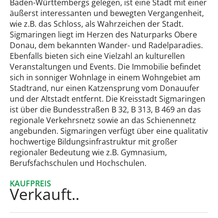
Baden-Württembergs gelegen, ist eine Stadt mit einer
äußerst interessanten und bewegten Vergangenheit,
wie z.B. das Schloss, als Wahrzeichen der Stadt.
Sigmaringen liegt im Herzen des Naturparks Obere
Donau, dem bekannten Wander- und Radelparadies.
Ebenfalls bieten sich eine Vielzahl an kulturellen
Veranstaltungen und Events. Die Immobilie befindet
sich in sonniger Wohnlage in einem Wohngebiet am
Stadtrand, nur einen Katzensprung vom Donauufer
und der Altstadt entfernt. Die Kreisstadt Sigmaringen
ist über die Bundesstraßen B 32, B 313, B 469 an das
regionale Verkehrsnetz sowie an das Schienennetz
angebunden. Sigmaringen verfügt über eine qualitativ
hochwertige Bildungsinfrastruktur mit großer
regionaler Bedeutung wie z.B. Gymnasium,
Berufsfachschulen und Hochschulen.
KAUFPREIS
Verkauft..