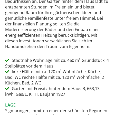
Bedürfnissen an. Der Garten hinter dem Haus lädt zu
entspannten Stunden im Freien ein und bietet
genügend Raum für Ihre gärtnerischen Ideen und
gemütliche Familienfeste unter freiem Himmel. Bei
der finanziellen Planung sollten Sie die
Modernisierung der Bäder und den Einbau einer
energieeffizienten Heizung berücksichtigen. Mit
diesen Investitionen verwirklichen Sie sich im
Handumdrehen den Traum vom Eigenheim.
Stadtnahe Wohnlage mit ca. 460 m² Grundstück, 4
Stellplätze vor dem Haus
linke Hälfte mit ca. 120 m² Wohnfläche, Küche,
Bad, WC rechte Hälfte mit ca. 120 m² Wohnfläche, 2
Küchen, Bad, 2 WC
Garten mit Freisitz hinter dem Haus B, 663,13
kWh, Gas/E, Kl. H, Baujahr 1927
LAGE
Sigmaringen, inmitten einer der schönsten Regionen