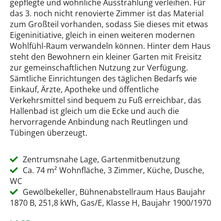
gepflegte und wohnliche Ausstrahlung verleihen. Für
das 3. noch nicht renovierte Zimmer ist das Material
zum Großteil vorhanden, sodass Sie dieses mit etwas
Eigeninitiative, gleich in einen weiteren modernen
Wohlfühl-Raum verwandeln können. Hinter dem Haus
steht den Bewohnern ein kleiner Garten mit Freisitz
zur gemeinschaftlichen Nutzung zur Verfügung.
Sämtliche Einrichtungen des täglichen Bedarfs wie
Einkauf, Ärzte, Apotheke und öffentliche
Verkehrsmittel sind bequem zu Fuß erreichbar, das
Hallenbad ist gleich um die Ecke und auch die
hervorragende Anbindung nach Reutlingen und
Tübingen überzeugt.
Zentrumsnahe Lage, Gartenmitbenutzung
Ca. 74 m² Wohnfläche, 3 Zimmer, Küche, Dusche,
WC
Gewölbekeller, Bühnenabstellraum Haus Baujahr
1870 B, 251,8 kWh, Gas/E, Klasse H, Baujahr 1900/1970