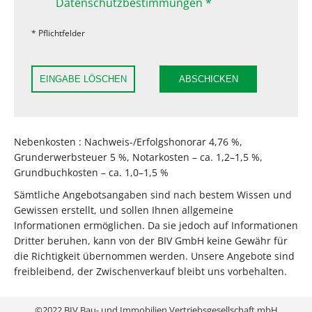
Datenschutzbestimmungen *
* Pflichtfelder
EINGABE LÖSCHEN
ABSCHICKEN
Nebenkosten : Nachweis-/Erfolgshonorar 4,76 %,
Grunderwerbsteuer 5 %, Notarkosten – ca. 1,2–1,5 %,
Grundbuchkosten – ca. 1,0–1,5 %
Sämtliche Angebotsangaben sind nach bestem Wissen und
Gewissen erstellt, und sollen Ihnen allgemeine
Informationen ermöglichen. Da sie jedoch auf Informationen
Dritter beruhen, kann von der BIV GmbH keine Gewähr für
die Richtigkeit übernommen werden. Unsere Angebote sind
freibleibend, der Zwischenverkauf bleibt uns vorbehalten.
©2022 BIV Bau- und Immobilien Vertriebsgesellschaft mbH