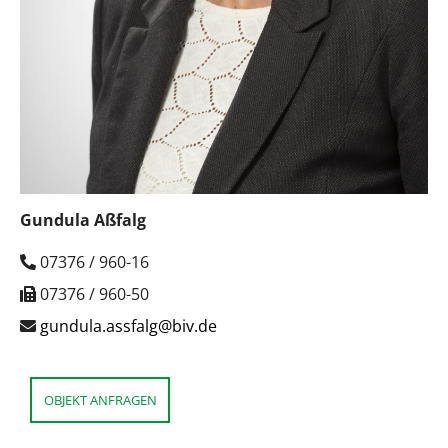
Gundula Aßfalg
07376 / 960-16
07376 / 960-50
gundula.assfalg@biv.de
OBJEKT ANFRAGEN