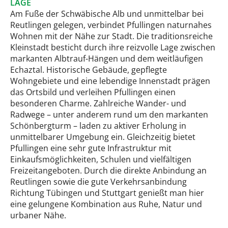
LAGE
Am Fuße der Schwäbische Alb und unmittelbar bei
Reutlingen gelegen, verbindet Pfullingen naturnahes
Wohnen mit der Nähe zur Stadt. Die traditionsreiche
Kleinstadt besticht durch ihre reizvolle Lage zwischen
markanten Albtrauf-Hängen und dem weitläufigen
Echaztal. Historische Gebäude, gepflegte
Wohngebiete und eine lebendige Innenstadt prägen
das Ortsbild und verleihen Pfullingen einen
besonderen Charme. Zahlreiche Wander- und
Radwege – unter anderem rund um den markanten
Schönbergturm – laden zu aktiver Erholung in
unmittelbarer Umgebung ein. Gleichzeitig bietet
Pfullingen eine sehr gute Infrastruktur mit
Einkaufsmöglichkeiten, Schulen und vielfältigen
Freizeitangeboten. Durch die direkte Anbindung an
Reutlingen sowie die gute Verkehrsanbindung
Richtung Tübingen und Stuttgart genießt man hier
eine gelungene Kombination aus Ruhe, Natur und
urbaner Nähe.