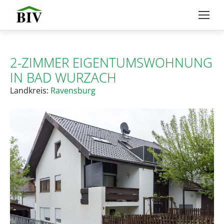
2-ZIMMER EIGENTUMSWOHNUNG
IN BAD WURZACH
Landkreis:
Ravensburg