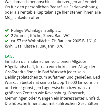
Waschmaschinenanschluss überzeugen auf Anhieb.
Ob für den persönlichen Bedarf, als Ferienwohnung
oder als rentable Kapitalanlage hier stehen Ihnen alle
Möglichkeiten offen.
Ruhige Wohnlage, Stellplatz
2 Zimmer, Küche, Speis, Bad, WC
ca. 57 m² Wohnfläche, ZH Baujahr 2005 B, 161,6
kWh, Gas, Klasse F, Baujahr 1976
LAGE
Inmitten der malerischen voralpinen Allgäuer
Hügellandschaft, fernab vom hektischen Alltag der
Großstädte findet in Bad Wurzach jeder sein
Lieblingsplätzchen zum aufatmen und genießen. Bad
Wurzach bietet mit seinen knapp 15.000 Einwohnern
und einer günstigen Lage zwischen bzw. nah zu
größeren Zentren wie Ravensburg, Biberach,
Memmingen oder Wangen ein interessantes Umfeld.
Die hübsche Innenstadt mit zahlreichen Geschäften