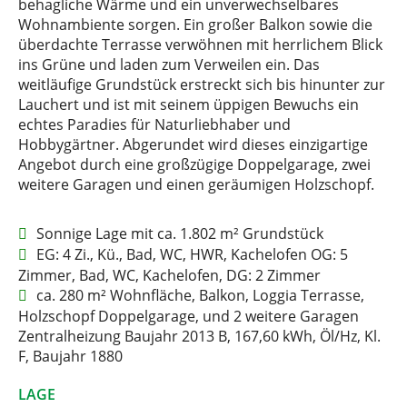
behagliche Wärme und ein unverwechselbares
Wohnambiente sorgen. Ein großer Balkon sowie die
überdachte Terrasse verwöhnen mit herrlichem Blick
ins Grüne und laden zum Verweilen ein. Das
weitläufige Grundstück erstreckt sich bis hinunter zur
Lauchert und ist mit seinem üppigen Bewuchs ein
echtes Paradies für Naturliebhaber und
Hobbygärtner. Abgerundet wird dieses einzigartige
Angebot durch eine großzügige Doppelgarage, zwei
weitere Garagen und einen geräumigen Holzschopf.
Sonnige Lage mit ca. 1.802 m² Grundstück
EG: 4 Zi., Kü., Bad, WC, HWR, Kachelofen OG: 5
Zimmer, Bad, WC, Kachelofen, DG: 2 Zimmer
ca. 280 m² Wohnfläche, Balkon, Loggia Terrasse,
Holzschopf Doppelgarage, und 2 weitere Garagen
Zentralheizung Baujahr 2013 B, 167,60 kWh, Öl/Hz, Kl.
F, Baujahr 1880
LAGE