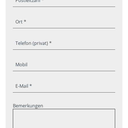
Postleitzahl *
Ort *
Telefon (privat) *
Mobil
E-Mail *
Bemerkungen